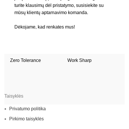
turite klausimų dėl pristatymo, susisiekite su
mūsų klientų aptarnavimo komanda.
Dėkojame, kad renkates mus!
Zero Tolerance
Work Sharp
W
Taisyklės
Privatumo politika
Pirkimo taisyklės