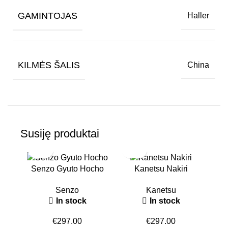
GAMINTOJAS
Haller
KILMĖS ŠALIS
China
Susiję produktai
Senzo Gyuto Hocho
Kanetsu Nakiri
Senzo
Kanetsu
In stock
In stock
€
297.00
€
297.00