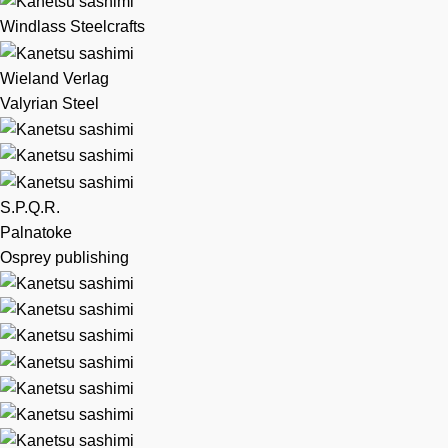
Windlass Steelcrafts
Wieland Verlag
Valyrian Steel
S.P.Q.R.
Palnatoke
Osprey publishing