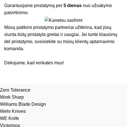
Garantuojame pristatymą per
5 dienas
nuo užsakymo
patvirtinimo.
Mūsų patikimi pristatymo partneriai užtikrina, kad jūsų
siunta būtų pristatyta greitai ir saugiai. Jei turite klausimų
dėl pristatymo, susisiekite su mūsų klientų aptarnavimo
komanda.
Dėkojame, kad renkates mus!
Zero Tolerance
Work Sharp
Williams Blade Design
Wehr Knives
WE Knife
Victorinox