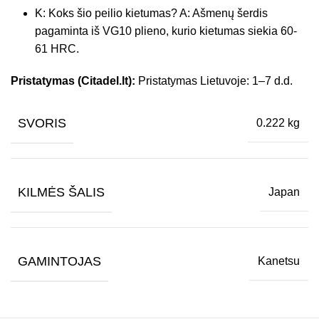
K: Koks šio peilio kietumas? A: Ašmenų šerdis
pagaminta iš VG10 plieno, kurio kietumas siekia 60-
61 HRC.
Pristatymas (Citadel.lt):
Pristatymas Lietuvoje: 1–7 d.d.
SVORIS
0.222 kg
KILMĖS ŠALIS
Japan
GAMINTOJAS
Kanetsu