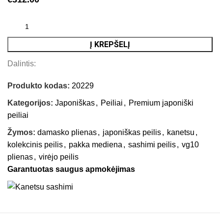
Į KREPŠELĮ
Dalintis:
Produkto kodas:
20229
Kategorijos:
Japoniškas
,
Peiliai
,
Premium japoniški
peiliai
Žymos:
damasko plienas
,
japoniškas peilis
,
kanetsu
,
kolekcinis peilis
,
pakka mediena
,
sashimi peilis
,
vg10
plienas
,
virėjo peilis
Garantuotas saugus apmokėjimas