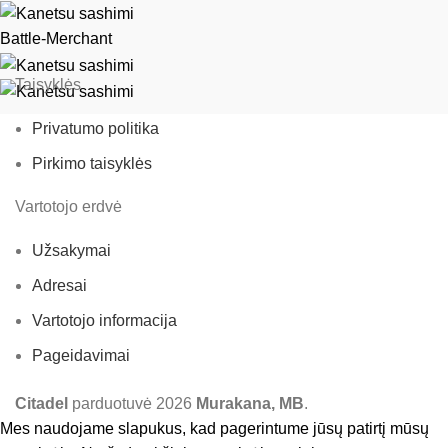
Battle-Merchant
Taisyklės
Privatumo politika
Pirkimo taisyklės
Vartotojo erdvė
Užsakymai
Adresai
Vartotojo informacija
Pageidavimai
Citadel
parduotuvė
2026
Murakana, MB
.
Mes naudojame slapukus, kad pagerintume jūsų patirtį mūsų