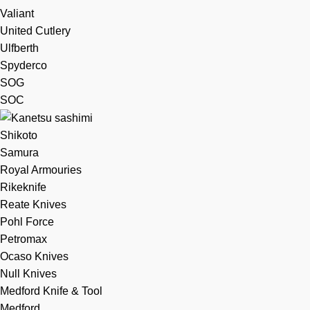
Valiant
United Cutlery
Ulfberth
Spyderco
SOG
SOC
Shikoto
Samura
Royal Armouries
Rikeknife
Reate Knives
Pohl Force
Petromax
Ocaso Knives
Null Knives
Medford Knife & Tool
Medford