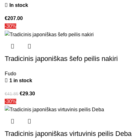
In stock
€
207.00
-30%
Tradicinis japoniškas šefo peilis nakiri
Fudo
1 in stock
€
29.30
€
41.85
-30%
Tradicinis japoniškas virtuvinis peilis Deba