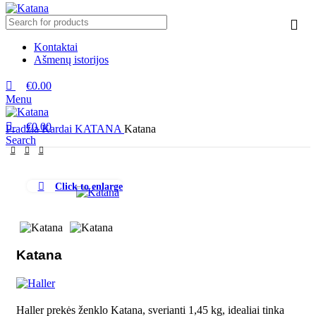
Kontaktai
Ašmenų istorijos
€
0.00
Menu
€
0.00
Pradžia
Kardai
KATANA
Katana
Search
Click to enlarge
Katana
Haller prekės ženklo Katana, sverianti 1,45 kg, idealiai tinka