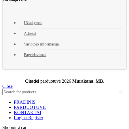
Užsakymai
Adresai
Vartotojo informacija
Pageidavimai
Citadel
parduotuvė
2026
Murakana, MB
.
Close
PRADINIS
PARDUOTUVĖ
KONTAKTAI
Login / Register
Shopping cart