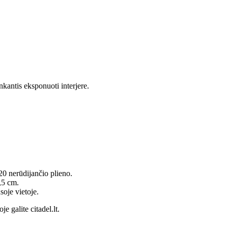
nkantis eksponuoti interjere.
0 nerūdijančio plieno.
,5 cm.
soje vietoje.
e galite citadel.lt.