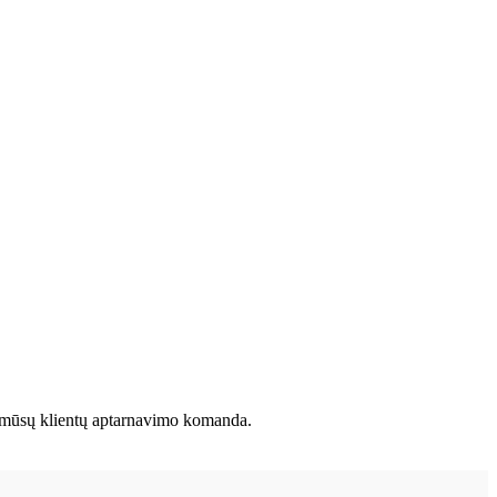
e su mūsų klientų aptarnavimo komanda.