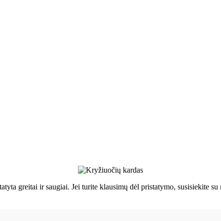
tatyta greitai ir saugiai. Jei turite klausimų dėl pristatymo, susisiekit