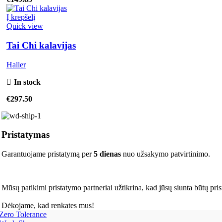
Į krepšelį
Quick view
Tai Chi kalavijas
Haller
In stock
€
297.50
Pristatymas
Garantuojame pristatymą per
5 dienas
nuo užsakymo patvirtinimo.
Mūsų patikimi pristatymo partneriai užtikrina, kad jūsų siunta būtų pris
Dėkojame, kad renkates mus!
Zero Tolerance