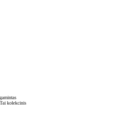
agamintas
 Tai kolekcinis