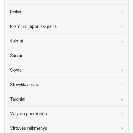
Peiliai
Premium japoniški peiliai
šalmai
Šarvai
Skydai
Stovyklavimas
Taikiniai
Valymo priemonės
Virtuvės reikmenys