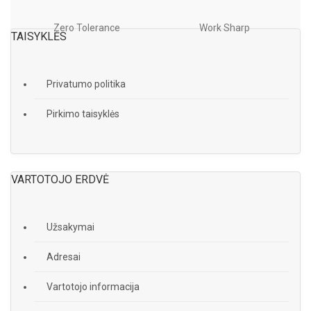
Zero Tolerance
Work Sharp
TAISYKLĖS
Privatumo politika
Pirkimo taisyklės
VARTOTOJO ERDVĖ
Užsakymai
Adresai
Vartotojo informacija