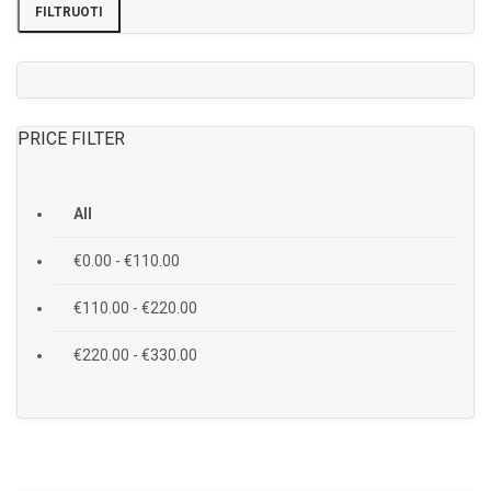
FILTRUOTI
PRICE FILTER
All
€
0.00
-
€
110.00
€
110.00
-
€
220.00
€
220.00
-
€
330.00