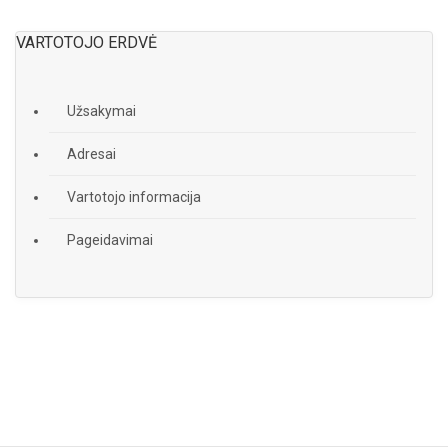
VARTOTOJO ERDVĖ
Užsakymai
Adresai
Vartotojo informacija
Pageidavimai