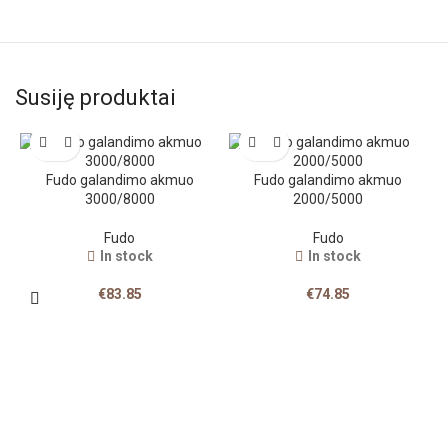
Susiję produktai
Fudo galandimo akmuo
Fudo galandimo akmuo
3000/8000
2000/5000
Fudo
Fudo
In stock
In stock
€
83.85
€
74.85