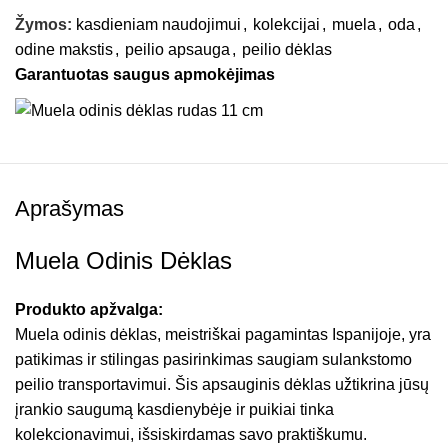
Žymos:
kasdieniam naudojimui
,
kolekcijai
,
muela
,
oda
,
odine makstis
,
peilio apsauga
,
peilio dėklas
Garantuotas saugus apmokėjimas
Aprašymas
Muela Odinis Dėklas
Produkto apžvalga:
Muela odinis dėklas, meistriškai pagamintas Ispanijoje, yra
patikimas ir stilingas pasirinkimas saugiam sulankstomo
peilio transportavimui. Šis apsauginis dėklas užtikrina jūsų
įrankio saugumą kasdienybėje ir puikiai tinka
kolekcionavimui, išsiskirdamas savo praktiškumu.