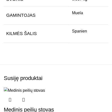
Muela
GAMINTOJAS
Spanien
KILMĖS ŠALIS
Susiję produktai
Medinis peilių stovas