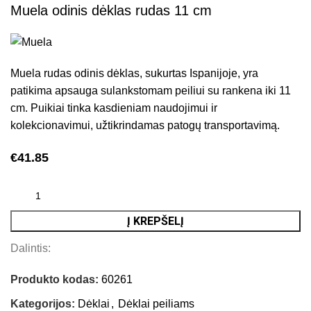
Muela odinis dėklas rudas 11 cm
Muela rudas odinis dėklas, sukurtas Ispanijoje, yra
patikima apsauga sulankstomam peiliui su rankena iki 11
cm. Puikiai tinka kasdieniam naudojimui ir
kolekcionavimui, užtikrindamas patogų transportavimą.
€
41.85
Į KREPŠELĮ
Dalintis:
Produkto kodas:
60261
Kategorijos:
Dėklai
,
Dėklai peiliams