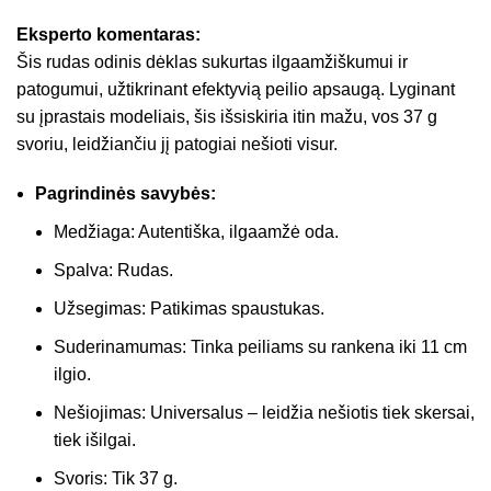
Eksperto komentaras:
Šis rudas odinis dėklas sukurtas ilgaamžiškumui ir
patogumui, užtikrinant efektyvią peilio apsaugą. Lyginant
su įprastais modeliais, šis išsiskiria itin mažu, vos 37 g
svoriu, leidžiančiu jį patogiai nešioti visur.
Pagrindinės savybės:
Medžiaga: Autentiška, ilgaamžė oda.
Spalva: Rudas.
Užsegimas: Patikimas spaustukas.
Suderinamumas: Tinka peiliams su rankena iki 11 cm
ilgio.
Nešiojimas: Universalus – leidžia nešiotis tiek skersai,
tiek išilgai.
Svoris: Tik 37 g.