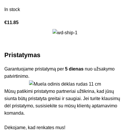
In stock
€
11.85
Pristatymas
Garantuojame pristatymą per
5 dienas
nuo užsakymo
patvirtinimo.
Mūsų patikimi pristatymo partneriai užtikrina, kad jūsų
siunta būtų pristatyta greitai ir saugiai. Jei turite klausimų
dėl pristatymo, susisiekite su mūsų klientų aptarnavimo
komanda.
Dėkojame, kad renkates mus!