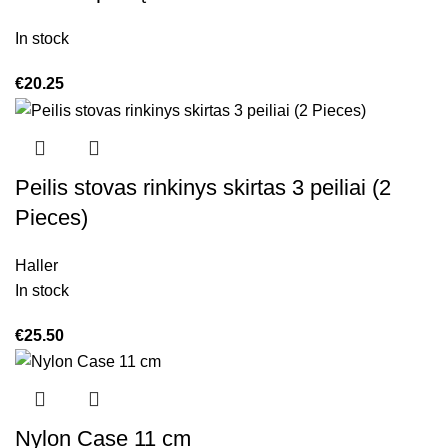
In stock
€
20.25
Peilis stovas rinkinys skirtas 3 peiliai (2
Pieces)
Haller
In stock
€
25.50
Nylon Case 11 cm