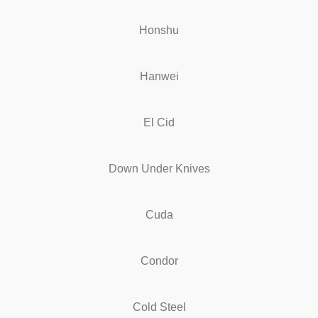
Honshu
Hanwei
El Cid
Down Under Knives
Cuda
Condor
Cold Steel