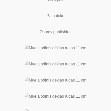
Palnatoke
Osprey publishing