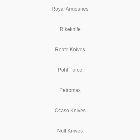
Royal Armouries
Rikeknife
Reate Knives
Pohl Force
Petromax
Ocaso Knives
Null Knives