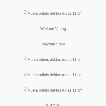
Wieland Verlag
Valyrian Steel
S.P.Q.R.