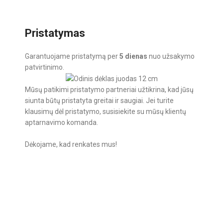
Pristatymas
Garantuojame pristatymą per
5 dienas
nuo užsakymo
patvirtinimo.
Mūsų patikimi pristatymo partneriai užtikrina, kad jūsų
siunta būtų pristatyta greitai ir saugiai. Jei turite
klausimų dėl pristatymo, susisiekite su mūsų klientų
aptarnavimo komanda.
Dėkojame, kad renkates mus!