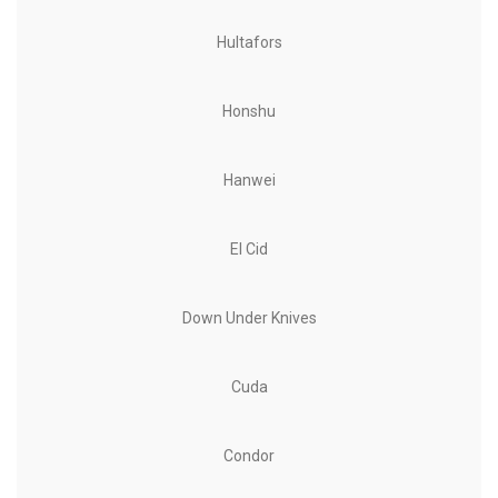
Hultafors
Honshu
Hanwei
El Cid
Down Under Knives
Cuda
Condor