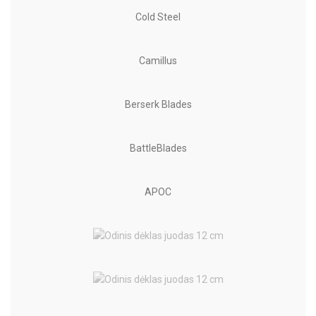
Cold Steel
Camillus
Berserk Blades
BattleBlades
APOC