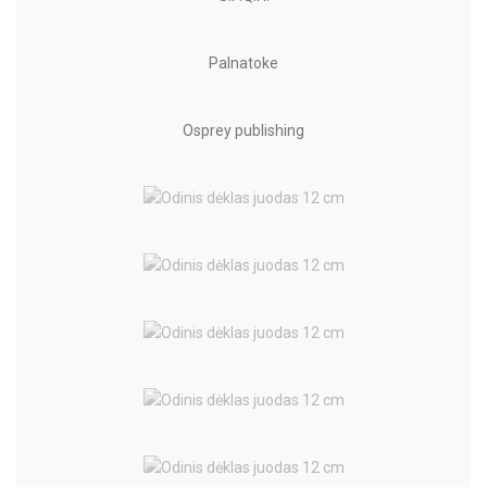
Palnatoke
Osprey publishing