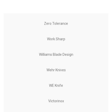
Zero Tolerance
Work Sharp
Williams Blade Design
Wehr Knives
WE Knife
Victorinox