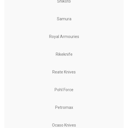
Shikoto
Samura
Royal Armouries
Rikeknife
Reate Knives
Pohl Force
Petromax
Ocaso Knives