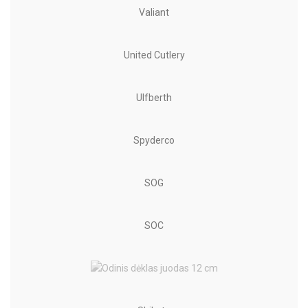
Valiant
United Cutlery
Ulfberth
Spyderco
SOG
SOC