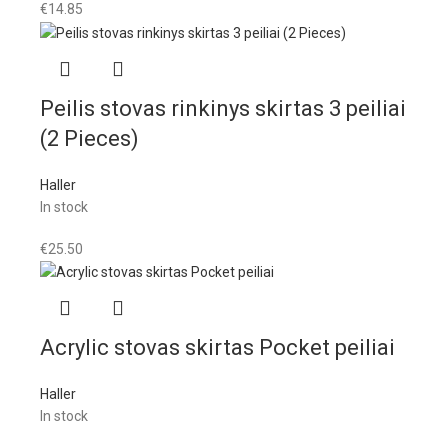
€
14.85
Peilis stovas rinkinys skirtas 3 peiliai
(2 Pieces)
Haller
In stock
€
25.50
Acrylic stovas skirtas Pocket peiliai
Haller
In stock