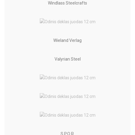
Windlass Steelcrafts
Wieland Verlag
Valyrian Steel
S.P.Q.R.