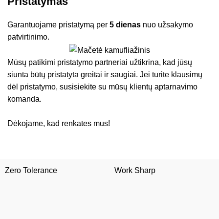
Pristatymas
Garantuojame pristatymą per
5 dienas
nuo užsakymo
patvirtinimo.
Mūsų patikimi pristatymo partneriai užtikrina, kad jūsų
siunta būtų pristatyta greitai ir saugiai. Jei turite klausimų
dėl pristatymo, susisiekite su mūsų klientų aptarnavimo
komanda.
Dėkojame, kad renkates mus!
Zero Tolerance
Work Sharp