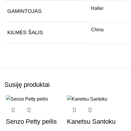
Haller
GAMINTOJAS
China
KILMĖS ŠALIS
Susiję produktai
-
Senzo Petty peilis
Kanetsu Santoku