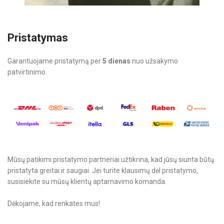
Pristatymas
Garantuojame pristatymą per
5 dienas
nuo užsakymo
patvirtinimo.
Mūsų patikimi pristatymo partneriai užtikrina, kad jūsų siunta būtų
pristatyta greitai ir saugiai. Jei turite klausimų dėl pristatymo,
susisiekite su mūsų klientų aptarnavimo komanda.
Dėkojame, kad renkates mus!