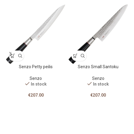
Senzo Petty peilis
Senzo Small Santoku
Senzo
Senzo
In stock
In stock
€
207.00
€
207.00