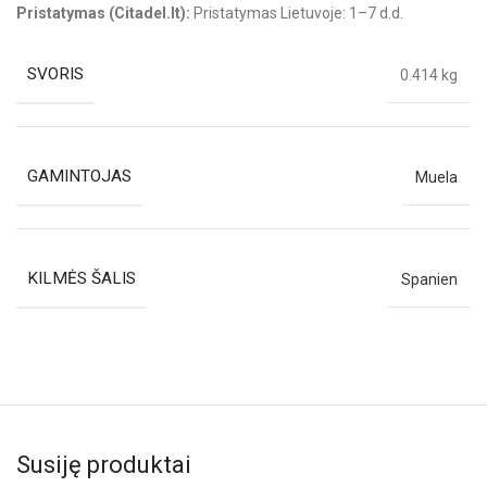
Pristatymas (Citadel.lt):
Pristatymas Lietuvoje: 1–7 d.d.
SVORIS
0.414 kg
GAMINTOJAS
Muela
KILMĖS ŠALIS
Spanien
Susiję produktai