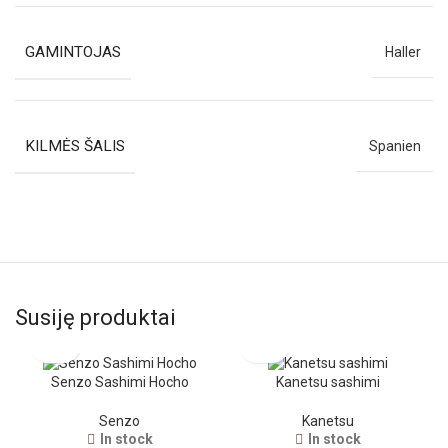
GAMINTOJAS
Haller
KILMĖS ŠALIS
Spanien
Susiję produktai
Senzo Sashimi Hocho
Kanetsu sashimi
Senzo
Kanetsu
In stock
In stock