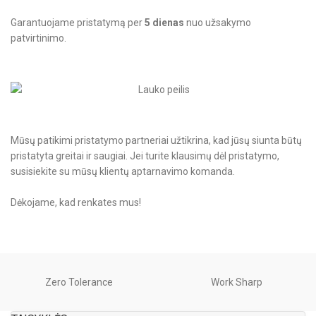
Garantuojame pristatymą per
5 dienas
nuo užsakymo
patvirtinimo.
Mūsų patikimi pristatymo partneriai užtikrina, kad jūsų siunta būtų
pristatyta greitai ir saugiai. Jei turite klausimų dėl pristatymo,
susisiekite su mūsų klientų aptarnavimo komanda.
Dėkojame, kad renkates mus!
Zero Tolerance
Work Sharp