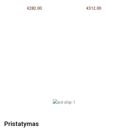
€
282.00
€
312.00
Pristatymas