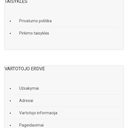
TAISYKLĖS
Privatumo politika
Pirkimo taisyklės
VARTOTOJO ERDVĖ
Užsakymai
Adresai
Vartotojo informacija
Pageidavimai