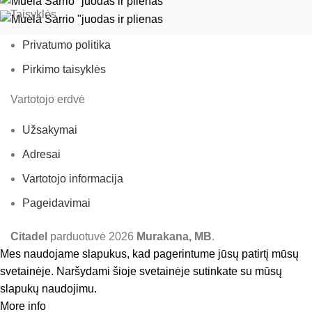
Taisyklės
Privatumo politika
Pirkimo taisyklės
Vartotojo erdvė
Užsakymai
Adresai
Vartotojo informacija
Pageidavimai
Citadel
parduotuvė
2026
Murakana, MB
.
Mes naudojame slapukus, kad pagerintume jūsų patirtį mūsų
svetainėje. Naršydami šioje svetainėje sutinkate su mūsų
slapukų naudojimu.
More info
Accept