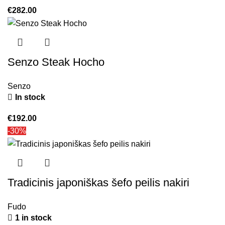
€
282.00
Senzo Steak Hocho
Senzo
In stock
€
192.00
-30%
Tradicinis japoniškas šefo peilis nakiri
Fudo
1 in stock