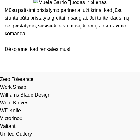
Mūsų patikimi pristatymo partneriai užtikrina, kad jūsų
siunta būtų pristatyta greitai ir saugiai. Jei turite klausimų
dėl pristatymo, susisiekite su mūsų klientų aptarnavimo
komanda.
Dėkojame, kad renkates mus!
Zero Tolerance
Work Sharp
Williams Blade Design
Wehr Knives
WE Knife
Victorinox
Valiant
United Cutlery