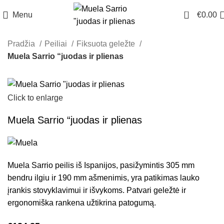
0
Menu
€
0.00
Pradžia
Peiliai
Fiksuota geležte
Muela Sarrio “juodas ir plienas
Click to enlarge
Muela Sarrio “juodas ir plienas
Muela Sarrio peilis iš Ispanijos, pasižymintis 305 mm
bendru ilgiu ir 190 mm ašmenimis, yra patikimas lauko
įrankis stovyklavimui ir išvykoms. Patvari geležtė ir
ergonomiška rankena užtikrina patogumą.