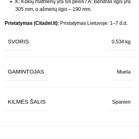
K: Kokių matmenų yra šis peilis? A: Bendras ilgis yra
305 mm, o ašmenų ilgis – 190 mm.
Pristatymas (Citadel.lt):
Pristatymas Lietuvoje: 1–7 d.d.
SVORIS
0.534 kg
GAMINTOJAS
Muela
KILMĖS ŠALIS
Spanien