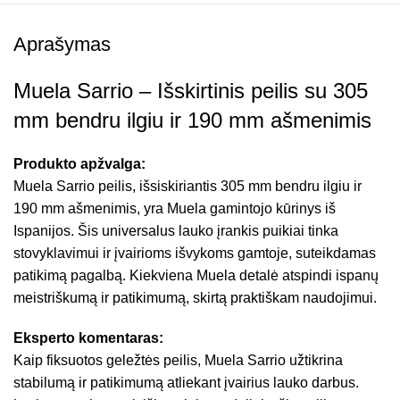
Aprašymas
Muela Sarrio – Išskirtinis peilis su 305
mm bendru ilgiu ir 190 mm ašmenimis
Produkto apžvalga:
Muela Sarrio peilis, išsiskiriantis 305 mm bendru ilgiu ir
190 mm ašmenimis, yra Muela gamintojo kūrinys iš
Ispanijos. Šis universalus lauko įrankis puikiai tinka
stovyklavimui ir įvairioms išvykoms gamtoje, suteikdamas
patikimą pagalbą. Kiekviena Muela detalė atspindi ispanų
meistriškumą ir patikimumą, skirtą praktiškam naudojimui.
Eksperto komentaras:
Kaip fiksuotos geležtės peilis, Muela Sarrio užtikrina
stabilumą ir patikimumą atliekant įvairius lauko darbus.