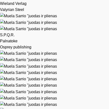
Wieland Verlag
Valyrian Steel
S.P.Q.R.
Palnatoke
Osprey publishing