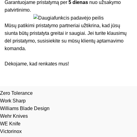
Garantuojame pristatymą per
5 dienas
nuo užsakymo
patvirtinimo.
Mūsų patikimi pristatymo partneriai užtikrina, kad jūsų
siunta būtų pristatyta greitai ir saugiai. Jei turite klausimų
dėl pristatymo, susisiekite su mūsų klientų aptarnavimo
komanda.
Dėkojame, kad renkates mus!
Zero Tolerance
Work Sharp
Williams Blade Design
Wehr Knives
WE Knife
Victorinox