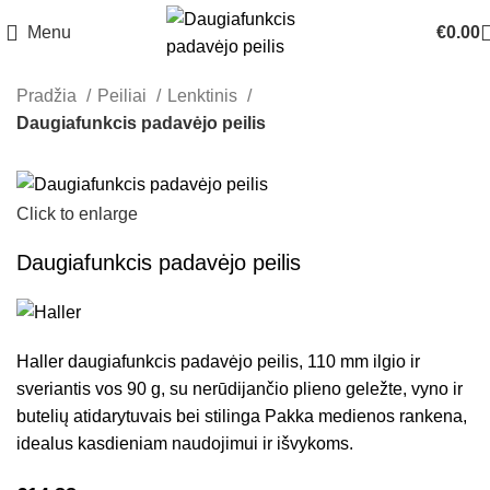
Menu
€
0.00
Pradžia
Peiliai
Lenktinis
Daugiafunkcis padavėjo peilis
Click to enlarge
Daugiafunkcis padavėjo peilis
Haller daugiafunkcis padavėjo peilis, 110 mm ilgio ir
sveriantis vos 90 g, su nerūdijančio plieno geležte, vyno ir
butelių atidarytuvais bei stilinga Pakka medienos rankena,
idealus kasdieniam naudojimui ir išvykoms.