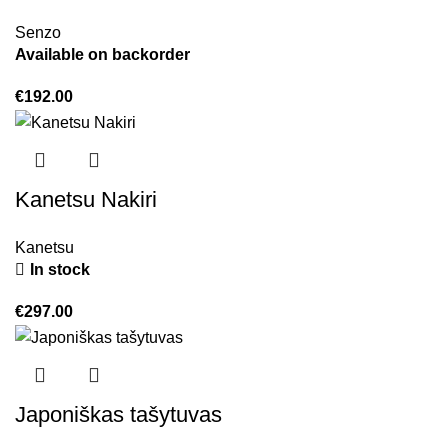
Senzo
Available on backorder
€
192.00
Kanetsu Nakiri
Kanetsu
In stock
€
297.00
Japoniškas tašytuvas