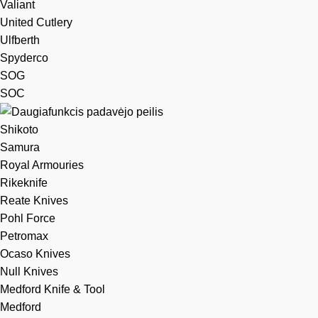
Valiant
United Cutlery
Ulfberth
Spyderco
SOG
SOC
Shikoto
Samura
Royal Armouries
Rikeknife
Reate Knives
Pohl Force
Petromax
Ocaso Knives
Null Knives
Medford Knife & Tool
Medford