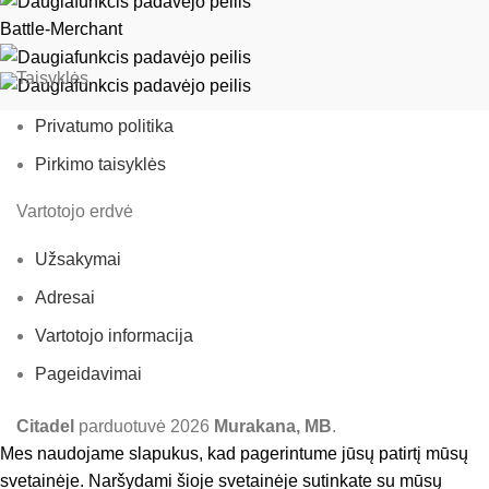
Battle-Merchant
Taisyklės
Privatumo politika
Pirkimo taisyklės
Vartotojo erdvė
Užsakymai
Adresai
Vartotojo informacija
Pageidavimai
Citadel
parduotuvė
2026
Murakana, MB
.
Mes naudojame slapukus, kad pagerintume jūsų patirtį mūsų
svetainėje. Naršydami šioje svetainėje sutinkate su mūsų