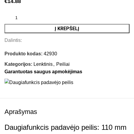
€
14.88
Į KREPŠELĮ
Dalintis:
Produkto kodas:
42930
Kategorijos:
Lenktinis
,
Peiliai
Garantuotas saugus apmokėjimas
Aprašymas
Daugiafunkcis padavėjo peilis: 110 mm