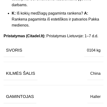
darbams.
K:
Iš kokių medžiagų pagaminta rankena?
A:
Rankena pagaminta iš estetiškos ir patvarios Pakka
medienos.
Pristatymas (Citadel.lt):
Pristatymas Lietuvoje: 1–7 d.d.
SVORIS
0104 kg
KILMĖS ŠALIS
China
GAMINTOJAS
Haller