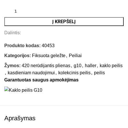
Į KREPŠELĮ
Dalintis:
Produkto kodas:
40453
Kategorijos:
Fiksuota geležte
,
Peiliai
Žymos:
420 nerūdijantis plienas
,
g10
,
haller
,
kaklo peilis
,
kasdieniam naudojimui
,
kolekcinis peilis
,
peilis
Garantuotas saugus apmokėjimas
Aprašymas