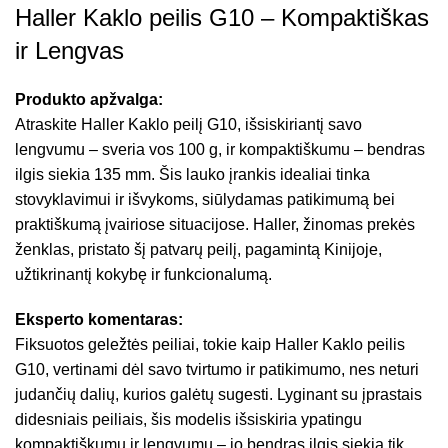
Haller Kaklo peilis G10 – Kompaktiškas
ir Lengvas
Produkto apžvalga:
Atraskite Haller Kaklo peilį G10, išsiskiriantį savo
lengvumu – sveria vos 100 g, ir kompaktiškumu – bendras
ilgis siekia 135 mm. Šis lauko įrankis idealiai tinka
stovyklavimui ir išvykoms, siūlydamas patikimumą bei
praktiškumą įvairiose situacijose. Haller, žinomas prekės
ženklas, pristato šį patvarų peilį, pagamintą Kinijoje,
užtikrinantį kokybę ir funkcionalumą.
Eksperto komentaras:
Fiksuotos geležtės peiliai, tokie kaip Haller Kaklo peilis
G10, vertinami dėl savo tvirtumo ir patikimumo, nes neturi
judančių dalių, kurios galėtų sugesti. Lyginant su įprastais
didesniais peiliais, šis modelis išsiskiria ypatingu
kompaktiškumu ir lengvumu – jo bendras ilgis siekia tik