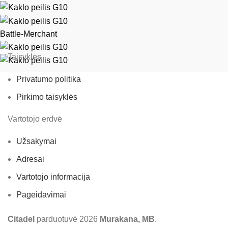
Battle-Merchant
Taisyklės
Privatumo politika
Pirkimo taisyklės
Vartotojo erdvė
Užsakymai
Adresai
Vartotojo informacija
Pageidavimai
Citadel
parduotuvė
2026
Murakana, MB
.