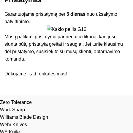
Garantuojame pristatymą per
5 dienas
nuo užsakymo
patvirtinimo.
Mūsų patikimi pristatymo partneriai užtikrina, kad jūsų
siunta būtų pristatyta greitai ir saugiai. Jei turite klausimų
dėl pristatymo, susisiekite su mūsų klientų aptarnavimo
komanda.
Dėkojame, kad renkates mus!
Zero Tolerance
Work Sharp
Williams Blade Design
Wehr Knives
WE Knife