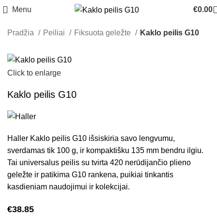
Menu
€
0.00
Pradžia
Peiliai
Fiksuota geležte
Kaklo peilis G10
Click to enlarge
Kaklo peilis G10
Haller Kaklo peilis G10 išsiskiria savo lengvumu,
sverdamas tik 100 g, ir kompaktišku 135 mm bendru ilgiu.
Tai universalus peilis su tvirta 420 nerūdijančio plieno
geležte ir patikima G10 rankena, puikiai tinkantis
kasdieniam naudojimui ir kolekcijai.
€
38.85