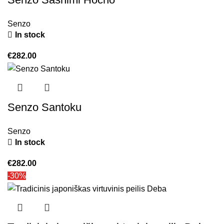
Senzo
In stock
€
282.00
Senzo Santoku
Senzo
In stock
€
282.00
-30%