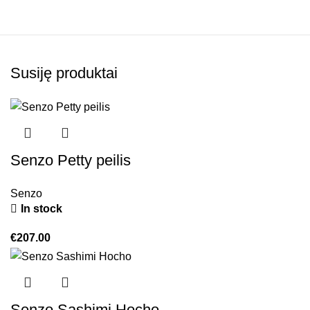
Susiję produktai
Senzo Petty peilis
Senzo
In stock
€
207.00
Senzo Sashimi Hocho