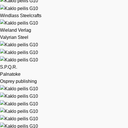
Windlass Steelcrafts
Wieland Verlag
Valyrian Steel
S.P.Q.R.
Palnatoke
Osprey publishing