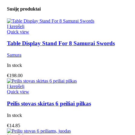
Susiję produktai
Į krepšelį
Quick view
Table Display Stand For 8 Samurai Swords
Samura
In stock
€
198.00
Į krepšelį
Quick view
Peilis stovas skirtas 6 peiliai pilkas
In stock
€
14.85