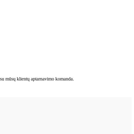
kite su mūsų klientų aptarnavimo komanda.