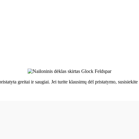
ristatyta greitai ir saugiai. Jei turite klausimų dėl pristatymo, susisie