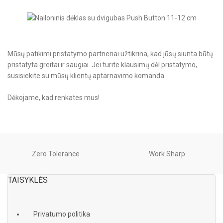
Mūsų patikimi pristatymo partneriai užtikrina, kad jūsų siunta būtų
pristatyta greitai ir saugiai. Jei turite klausimų dėl pristatymo,
susisiekite su mūsų klientų aptarnavimo komanda.
Dėkojame, kad renkates mus!
Zero Tolerance
Work Sharp
TAISYKLĖS
Privatumo politika