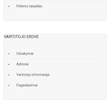
Pirkimo taisyklės
VARTOTOJO ERDVĖ
Užsakymai
Adresai
Vartotojo informacija
Pageidavimai