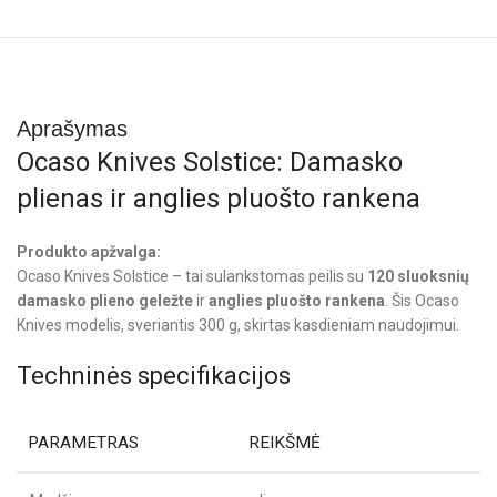
Aprašymas
Ocaso Knives Solstice: Damasko
plienas ir anglies pluošto rankena
Produkto apžvalga:
Ocaso Knives Solstice – tai sulankstomas peilis su
120 sluoksnių
damasko plieno geležte
ir
anglies pluošto rankena
. Šis Ocaso
Knives modelis, sveriantis 300 g, skirtas kasdieniam naudojimui.
Techninės specifikacijos
PARAMETRAS
REIKŠMĖ