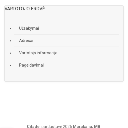
VARTOTOJO ERDVĖ
Užsakymai
Adresai
Vartotojo informacija
Pageidavimai
Citadel
parduotuvė
2026
Murakana, MB
.