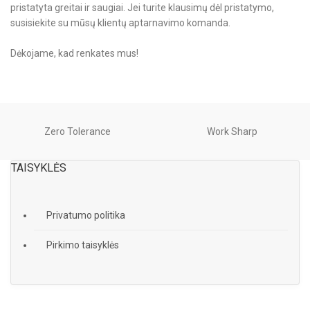
pristatyta greitai ir saugiai. Jei turite klausimų dėl pristatymo,
susisiekite su mūsų klientų aptarnavimo komanda.
Dėkojame, kad renkates mus!
Zero Tolerance
Work Sharp
TAISYKLĖS
Privatumo politika
Pirkimo taisyklės