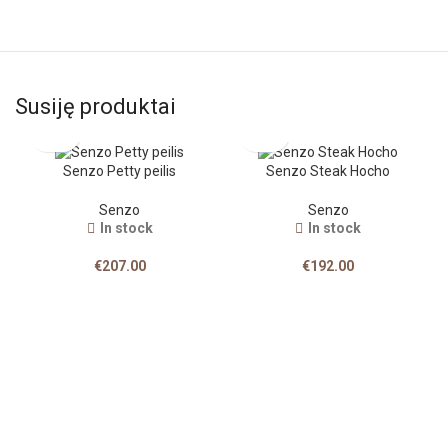
Susiję produktai
Senzo Petty peilis
Senzo Steak Hocho
Senzo
Senzo
In stock
In stock
€
207.00
€
192.00