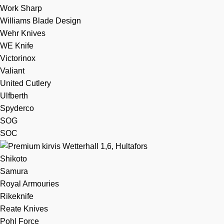
Work Sharp
Williams Blade Design
Wehr Knives
WE Knife
Victorinox
Valiant
United Cutlery
Ulfberth
Spyderco
SOG
SOC
Shikoto
Samura
Royal Armouries
Rikeknife
Reate Knives
Pohl Force