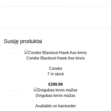
Susiję produktai
Condor Blackout Hawk Axe kirvis
Condor
7 in stock
€
299.99
Dvigubas kirvis mažas
Available on backorder