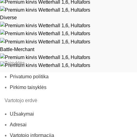
Diverse
Battle-Merchant
Taisyklės
Privatumo politika
Pirkimo taisyklės
Vartotojo erdvė
Užsakymai
Adresai
Vartotojo informacija