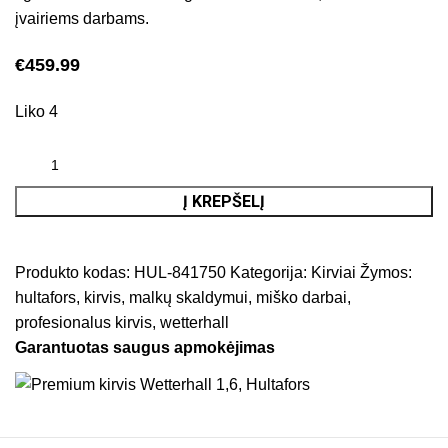
įvairiems darbams.
€
459.99
Liko 4
Į KREPŠELĮ
Produkto kodas:
HUL-841750
Kategorija:
Kirviai
Žymos:
hultafors
,
kirvis
,
malkų skaldymui
,
miško darbai
,
profesionalus kirvis
,
wetterhall
Garantuotas saugus apmokėjimas