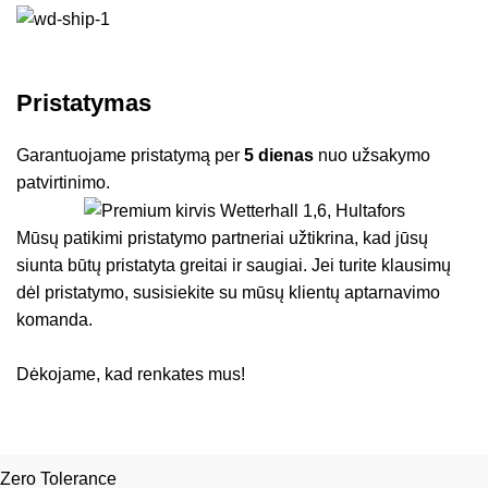
Pristatymas
Garantuojame pristatymą per
5 dienas
nuo užsakymo
patvirtinimo.
Mūsų patikimi pristatymo partneriai užtikrina, kad jūsų
siunta būtų pristatyta greitai ir saugiai. Jei turite klausimų
dėl pristatymo, susisiekite su mūsų klientų aptarnavimo
komanda.
Dėkojame, kad renkates mus!
Zero Tolerance