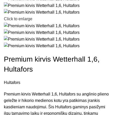
Click to enlarge
Premium kirvis Wetterhall 1,6,
Hultafors
Hultafors
Premium kirvis Wetterhall 1,6, Hultafors su anglinio plieno
geležte ir hikorio medienos kotu yra patikimas įrankis
kasdieniam naudojimui. Šis Hultafors gaminys pasižymi
ilgu tarnavimo laiku ir ergonomišku dizainu, tinkamu