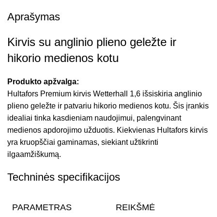
Aprašymas
Kirvis su anglinio plieno geležte ir
hikorio medienos kotu
Produkto apžvalga:
Hultafors Premium kirvis Wetterhall 1,6 išsiskiria anglinio
plieno geležte ir patvariu hikorio medienos kotu. Šis įrankis
idealiai tinka kasdieniam naudojimui, palengvinant
medienos apdorojimo užduotis. Kiekvienas Hultafors kirvis
yra kruopščiai gaminamas, siekiant užtikrinti
ilgaamžiškumą.
Techninės specifikacijos
PARAMETRAS
REIKŠMĖ