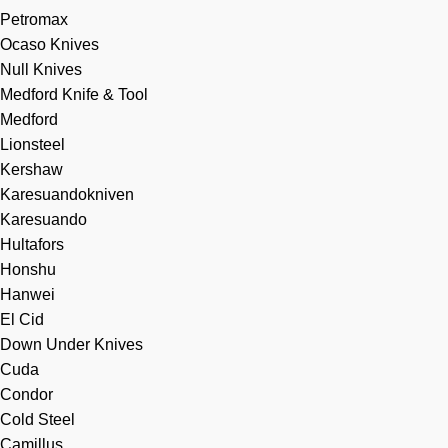
Petromax
Ocaso Knives
Null Knives
Medford Knife & Tool
Medford
Lionsteel
Kershaw
Karesuandokniven
Karesuando
Hultafors
Honshu
Hanwei
El Cid
Down Under Knives
Cuda
Condor
Cold Steel
Camillus