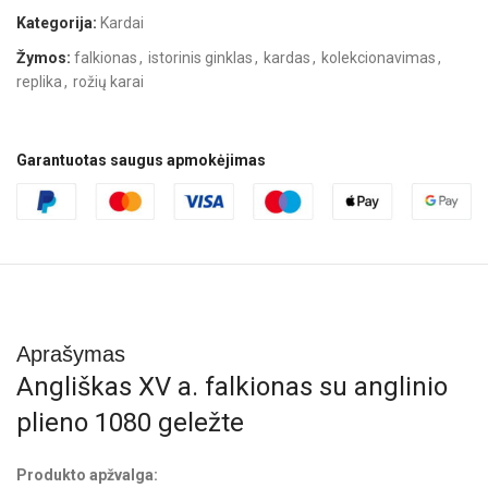
Kategorija:
Kardai
Žymos:
falkionas
,
istorinis ginklas
,
kardas
,
kolekcionavimas
,
replika
,
rožių karai
Garantuotas saugus apmokėjimas
Aprašymas
Angliškas XV a. falkionas su anglinio
plieno 1080 geležte
Produkto apžvalga: