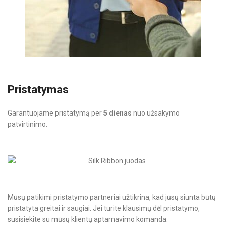
Pristatymas
Garantuojame pristatymą per
5 dienas
nuo užsakymo
patvirtinimo.
Mūsų patikimi pristatymo partneriai užtikrina, kad jūsų siunta būtų
pristatyta greitai ir saugiai. Jei turite klausimų dėl pristatymo,
susisiekite su mūsų klientų aptarnavimo komanda.