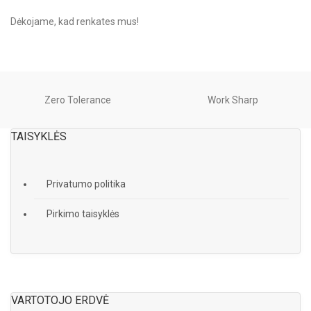
Dėkojame, kad renkates mus!
Zero Tolerance
Work Sharp
TAISYKLĖS
Privatumo politika
Pirkimo taisyklės
VARTOTOJO ERDVĖ