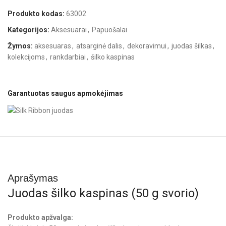
Produkto kodas:
63002
Kategorijos:
Aksesuarai
,
Papuošalai
Žymos:
aksesuaras
,
atsarginė dalis
,
dekoravimui
,
juodas šilkas
,
kolekcijoms
,
rankdarbiai
,
šilko kaspinas
Garantuotas saugus apmokėjimas
Aprašymas
Juodas šilko kaspinas (50 g svorio)
Produkto apžvalga: