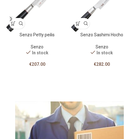
Senzo Petty peilis
Senzo Sashimi Hocho
Senzo
Senzo
In stock
In stock
€
207.00
€
282.00