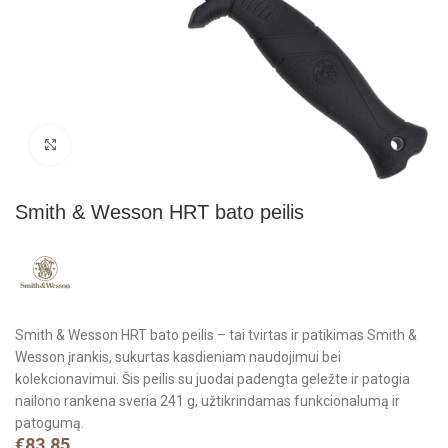
Click to enlarge
Smith & Wesson HRT bato peilis
Smith & Wesson HRT bato peilis – tai tvirtas ir patikimas Smith &
Wesson įrankis, sukurtas kasdieniam naudojimui bei
kolekcionavimui. Šis peilis su juodai padengta geležte ir patogia
nailono rankena sveria 241 g, užtikrindamas funkcionalumą ir
patogumą.
€
83.85