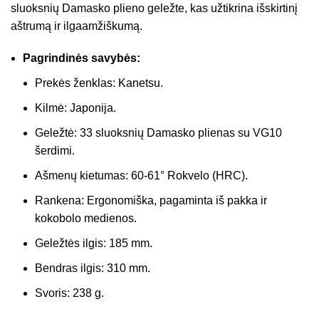
sluoksnių Damasko plieno geležte, kas užtikrina išskirtinį
aštrumą ir ilgaamžiškumą.
Pagrindinės savybės:
Prekės ženklas: Kanetsu.
Kilmė: Japonija.
Geležtė: 33 sluoksnių Damasko plienas su VG10
šerdimi.
Ašmenų kietumas: 60-61° Rokvelo (HRC).
Rankena: Ergonomiška, pagaminta iš pakka ir
kokobolo medienos.
Geležtės ilgis: 185 mm.
Bendras ilgis: 310 mm.
Svoris: 238 g.