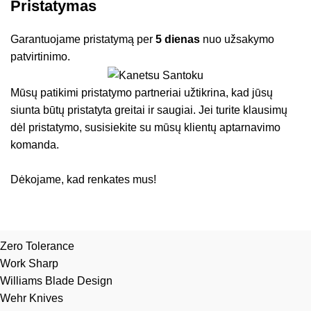
Pristatymas
Garantuojame pristatymą per
5 dienas
nuo užsakymo
patvirtinimo.
Mūsų patikimi pristatymo partneriai užtikrina, kad jūsų
siunta būtų pristatyta greitai ir saugiai. Jei turite klausimų
dėl pristatymo, susisiekite su mūsų klientų aptarnavimo
komanda.
Dėkojame, kad renkates mus!
Zero Tolerance
Work Sharp
Williams Blade Design
Wehr Knives