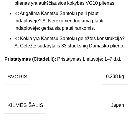
plienas yra aukščiausios kokybės VG10 plienas.
K: Ar galima Kanetsu Santoku peilį plauti
indaplovėje? A: Nerekomenduojama plauti
indaplovėje; geriausia plauti rankomis.
K: Kokia yra Kanetsu Santoku geležtės konstrukcija?
A: Geležtė sudaryta iš 33 sluoksnių Damasko plieno.
Pristatymas (Citadel.lt):
Pristatymas Lietuvoje: 1–7 d.d.
SVORIS
0.238 kg
KILMĖS ŠALIS
Japan