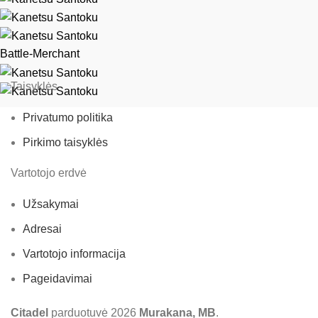
Battle-Merchant
Taisyklės
Privatumo politika
Pirkimo taisyklės
Vartotojo erdvė
Užsakymai
Adresai
Vartotojo informacija
Pageidavimai
Citadel
parduotuvė
2026
Murakana, MB
.