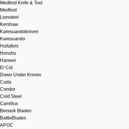
Medford Knife & Tool
Medford
Lionsteel
Kershaw
Karesuandokniven
Karesuando
Hultafors
Honshu
Hanwei
El Cid
Down Under Knives
Cuda
Condor
Cold Steel
Camillus
Berserk Blades
BattleBlades
APOC