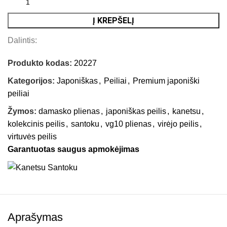
Į KREPŠELĮ
Dalintis:
Produkto kodas:
20227
Kategorijos:
Japoniškas
,
Peiliai
,
Premium japoniški
peiliai
Žymos:
damasko plienas
,
japoniškas peilis
,
kanetsu
,
kolekcinis peilis
,
santoku
,
vg10 plienas
,
virėjo peilis
,
virtuvės peilis
Garantuotas saugus apmokėjimas
Aprašymas