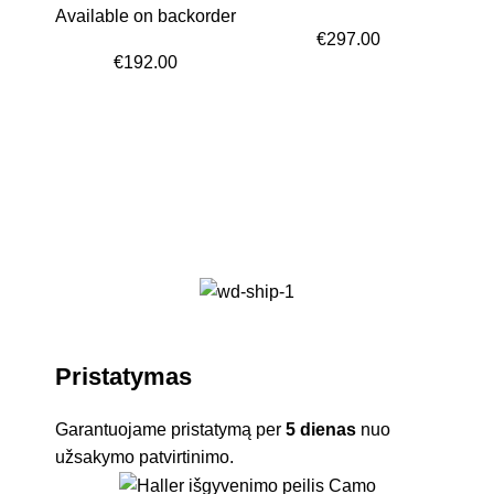
Available on backorder
€
297.00
€
192.00
K
Pristatymas
Garantuojame pristatymą per
5 dienas
nuo
užsakymo patvirtinimo.