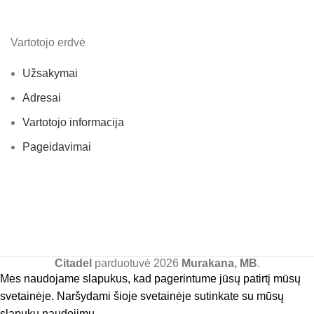
Vartotojo erdvė
Užsakymai
Adresai
Vartotojo informacija
Pageidavimai
Citadel
parduotuvė
2026
Murakana, MB
.
Mes naudojame slapukus, kad pagerintume jūsų patirtį mūsų
svetainėje. Naršydami šioje svetainėje sutinkate su mūsų
slapukų naudojimu.