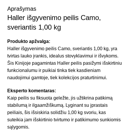
Aprašymas
Haller išgyvenimo peilis Camo,
sveriantis 1,00 kg
Produkto apžvalga:
Haller išgyvenimo peilis Camo, sveriantis 1,00 kg, yra
tvirtas lauko įrankis, idealus stovyklavimui ir išvykoms.
Šis Kinijoje pagamintas Haller peilis pasižymi išskirtiniu
funkcionalumu ir puikiai tinka tiek kasdieniam
naudojimui gamtoje, tiek kolekcijos praturtinimui.
Eksperto komentaras:
Kaip peilis su fiksuota geležte, jis užtikrina patikimą
stabilumą ir ilgaamžiškumą. Lyginant su įprastais
peiliais, šis išsiskiria solidžiu 1,00 kg svoriu, kas
suteikia jam išskirtinio tvirtumo ir patikimumo sunkiomis
sąlygomis.