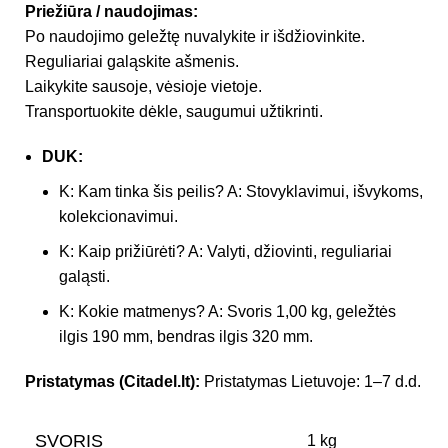
Priežiūra / naudojimas:
Po naudojimo geležtę nuvalykite ir išdžiovinkite.
Reguliariai galąskite ašmenis.
Laikykite sausoje, vėsioje vietoje.
Transportuokite dėkle, saugumui užtikrinti.
DUK:
K: Kam tinka šis peilis? A: Stovyklavimui, išvykoms,
kolekcionavimui.
K: Kaip prižiūrėti? A: Valyti, džiovinti, reguliariai
galąsti.
K: Kokie matmenys? A: Svoris 1,00 kg, geležtės
ilgis 190 mm, bendras ilgis 320 mm.
Pristatymas (Citadel.lt):
Pristatymas Lietuvoje: 1–7 d.d.
SVORIS
1 kg