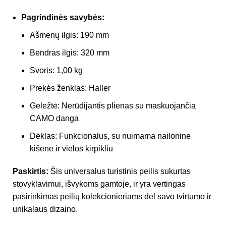
Pagrindinės savybės:
Ašmenų ilgis: 190 mm
Bendras ilgis: 320 mm
Svoris: 1,00 kg
Prekės ženklas: Haller
Geležtė: Nerūdijantis plienas su maskuojančia
CAMO danga
Dėklas: Funkcionalus, su nuimama nailonine
kišene ir vielos kirpikliu
Paskirtis:
Šis universalus turistinis peilis sukurtas
stovyklavimui, išvykoms gamtoje, ir yra vertingas
pasirinkimas peilių kolekcionieriams dėl savo tvirtumo ir
unikalaus dizaino.