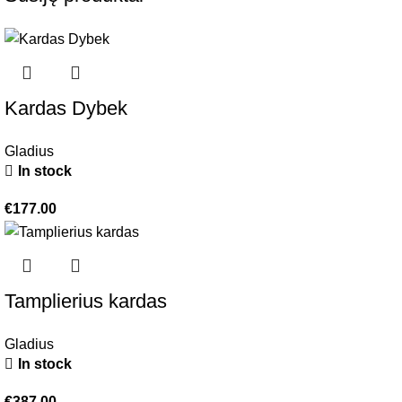
Kardas Dybek
Gladius
In stock
€
177.00
Tamplierius kardas
Gladius
In stock
€
387.00