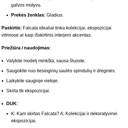
galvos motyvu.
Prekės ženklas:
Gladius.
Paskirtis:
Falcata idealiai tinka kolekcijai, ekspozicijai
vitrinose ar kaip išskirtinis interjero akcentas.
Priežiūra / naudojimas:
Valykite modelį minkšta, sausa šluoste.
Saugokite nuo tiesioginių saulės spindulių ir drėgmės.
Laikykite saugioje vietoje.
Skirta tik ekspozicijai.
DUK:
K: Kam skirtas Falcata? A: Kolekcijai ir dekoratyvinei
ekspozicijai.