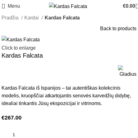
Menu
€
0.00
Pradžia
Kardai
Kardas Falcata
Back to products
Click to enlarge
Kardas Falcata
Kardas Falcata iš Ispanijos – tai autentiškas kolekcinis
modelis, kruopščiai atkartojantis senovės karvedžių didybę,
idealiai tinkantis Jūsų ekspozicijai ir vitrinoms.
€
267.00