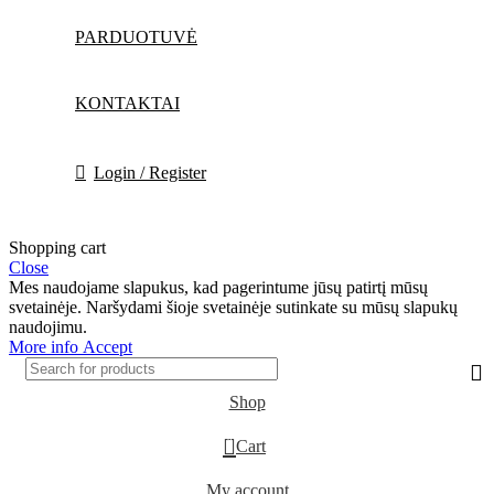
PARDUOTUVĖ
KONTAKTAI
Login / Register
Shopping cart
Close
Mes naudojame slapukus, kad pagerintume jūsų patirtį mūsų
svetainėje. Naršydami šioje svetainėje sutinkate su mūsų slapukų
naudojimu.
More info
Accept
Shop
0
Cart
My account