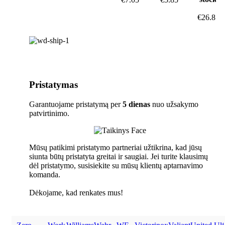
€
26.85
Pristatymas
Garantuojame pristatymą per
5 dienas
nuo užsakymo
patvirtinimo.
Mūsų patikimi pristatymo partneriai užtikrina, kad jūsų
siunta būtų pristatyta greitai ir saugiai. Jei turite klausimų
dėl pristatymo, susisiekite su mūsų klientų aptarnavimo
komanda.
Dėkojame, kad renkates mus!