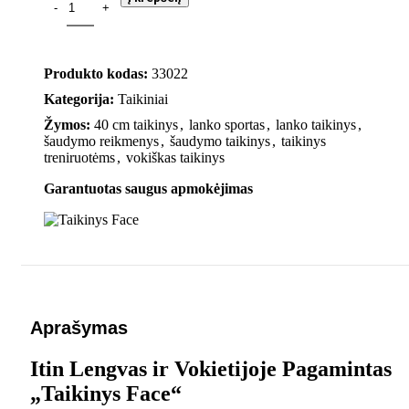
Produkto kodas:
33022
Kategorija:
Taikiniai
Žymos:
40 cm taikinys
,
lanko sportas
,
lanko taikinys
,
šaudymo reikmenys
,
šaudymo taikinys
,
taikinys
treniruotėms
,
vokiškas taikinys
Garantuotas saugus apmokėjimas
Aprašymas
Itin Lengvas ir Vokietijoje Pagamintas
„Taikinys Face“