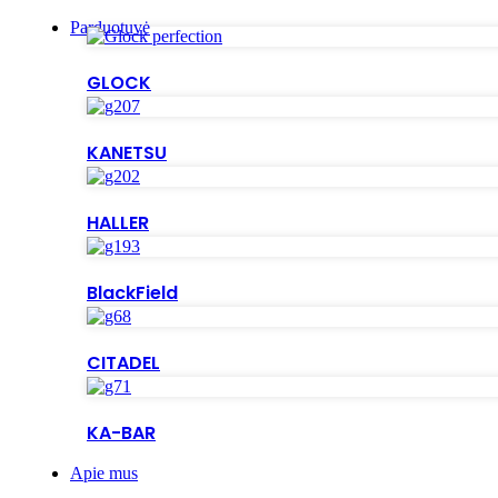
Parduotuvė
GLOCK
KANETSU
HALLER
BlackField
CITADEL
KA-BAR
Apie mus