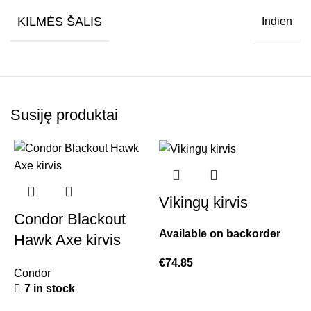
KILMĖS ŠALIS
Indien
Susiję produktai
Vikingų kirvis
Condor Blackout
Available on backorder
Hawk Axe kirvis
€
74.85
Condor
7 in stock