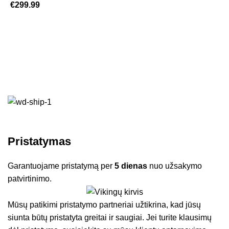
€
299.99
I
H
€
Pristatymas
Garantuojame pristatymą per
5 dienas
nuo užsakymo
patvirtinimo.
Mūsų patikimi pristatymo partneriai užtikrina, kad jūsų
siunta būtų pristatyta greitai ir saugiai. Jei turite klausimų