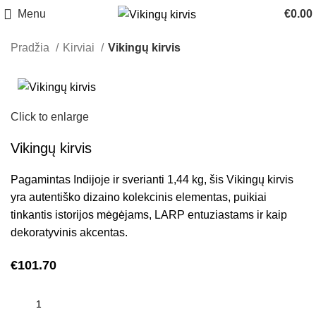
Menu
€
0.00
Pradžia
Kirviai
Vikingų kirvis
Click to enlarge
Vikingų kirvis
Pagamintas Indijoje ir sverianti 1,44 kg, šis Vikingų kirvis
yra autentiško dizaino kolekcinis elementas, puikiai
tinkantis istorijos mėgėjams, LARP entuziastams ir kaip
dekoratyvinis akcentas.
€
101.70