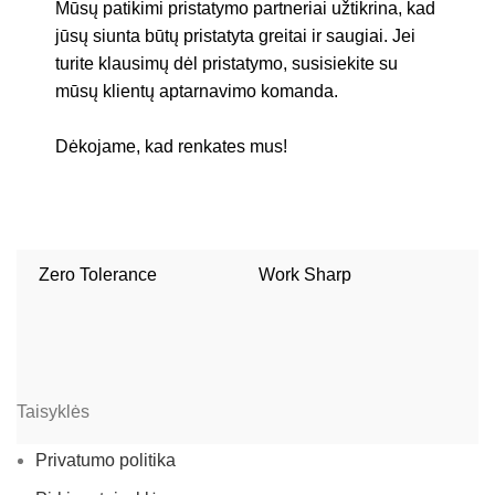
Mūsų patikimi pristatymo partneriai užtikrina, kad
jūsų siunta būtų pristatyta greitai ir saugiai. Jei
turite klausimų dėl pristatymo, susisiekite su
mūsų klientų aptarnavimo komanda.
Dėkojame, kad renkates mus!
Zero Tolerance
Work Sharp
W
Taisyklės
Privatumo politika