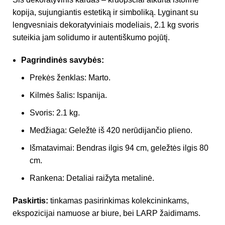
kopija, sujungiantis estetiką ir simboliką. Lyginant su
lengvesniais dekoratyviniais modeliais, 2.1 kg svoris
suteikia jam solidumo ir autentiškumo pojūtį.
Pagrindinės savybės:
Prekės ženklas: Marto.
Kilmės šalis: Ispanija.
Svoris: 2.1 kg.
Medžiaga: Geležtė iš 420 nerūdijančio plieno.
Išmatavimai: Bendras ilgis 94 cm, geležtės ilgis 80
cm.
Rankena: Detaliai raižyta metalinė.
Paskirtis:
tinkamas pasirinkimas kolekcininkams,
ekspozicijai namuose ar biure, bei LARP žaidimams.