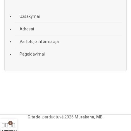
Užsakymai
Adresai
Vartotojo informacija
Pageidavimai
Citadel
parduotuvė
2026
Murakana, MB
.
0