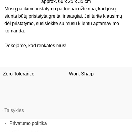
Mūsų patikimi pristatymo partneriai užtikrina, kad jūsų
siunta būtų pristatyta greitai ir saugiai. Jei turite klausimų
dėl pristatymo, susisiekite su mūsų klientų aptarnavimo
komanda.
Dėkojame, kad renkates mus!
Zero Tolerance
Work Sharp
Taisyklės
Privatumo politika