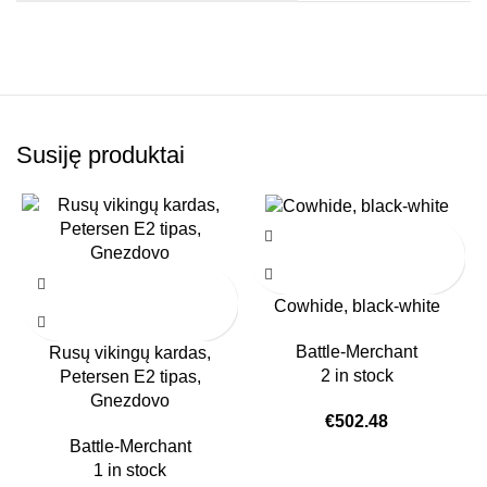
Susiję produktai
Cowhide, black-white
Battle-Merchant
Rusų vikingų kardas,
2 in stock
Petersen E2 tipas,
Gnezdovo
€
502.48
Battle-Merchant
1 in stock