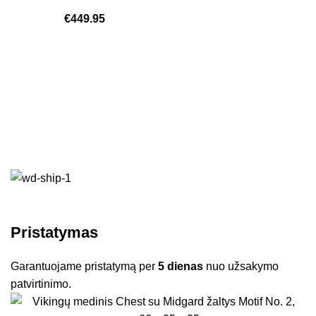
€
449.95
Pristatymas
Garantuojame pristatymą per
5 dienas
nuo užsakymo
patvirtinimo.