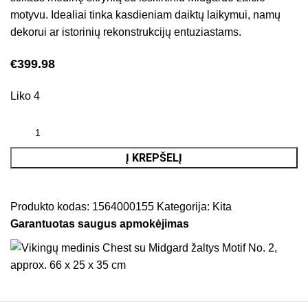
motyvu. Idealiai tinka kasdieniam daiktų laikymui, namų
dekorui ar istorinių rekonstrukcijų entuziastams.
€
399.98
Liko 4
Į KREPŠELĮ
Produkto kodas:
1564000155
Kategorija:
Kita
Garantuotas saugus apmokėjimas