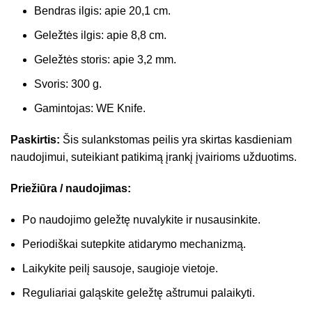
Bendras ilgis: apie 20,1 cm.
Geležtės ilgis: apie 8,8 cm.
Geležtės storis: apie 3,2 mm.
Svoris: 300 g.
Gamintojas: WE Knife.
Paskirtis:
Šis sulankstomas peilis yra skirtas kasdieniam
naudojimui, suteikiant patikimą įrankį įvairioms užduotims.
Priežiūra / naudojimas:
Po naudojimo geležtę nuvalykite ir nusausinkite.
Periodiškai sutepkite atidarymo mechanizmą.
Laikykite peilį sausoje, saugioje vietoje.
Reguliariai galąskite geležtę aštrumui palaikyti.