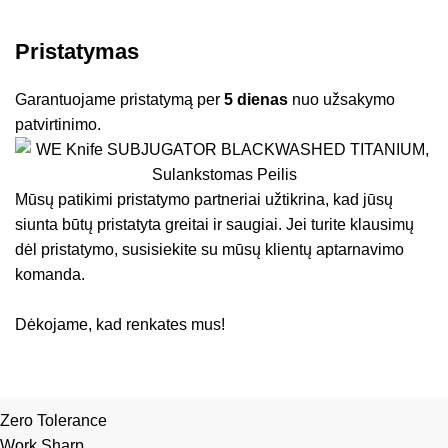
Pristatymas
Garantuojame pristatymą per
5 dienas
nuo užsakymo
patvirtinimo.
Mūsų patikimi pristatymo partneriai užtikrina, kad jūsų
siunta būtų pristatyta greitai ir saugiai. Jei turite klausimų
dėl pristatymo, susisiekite su mūsų klientų aptarnavimo
komanda.
Dėkojame, kad renkates mus!
Zero Tolerance
Work Sharp