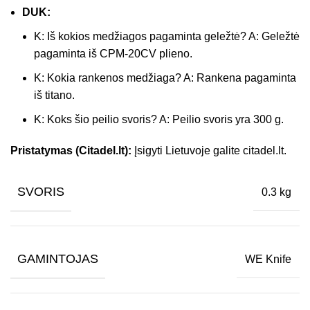
DUK:
K: Iš kokios medžiagos pagaminta geležtė? A: Geležtė
pagaminta iš CPM-20CV plieno.
K: Kokia rankenos medžiaga? A: Rankena pagaminta
iš titano.
K: Koks šio peilio svoris? A: Peilio svoris yra 300 g.
Pristatymas (Citadel.lt):
Įsigyti Lietuvoje galite citadel.lt.
SVORIS
0.3 kg
GAMINTOJAS
WE Knife