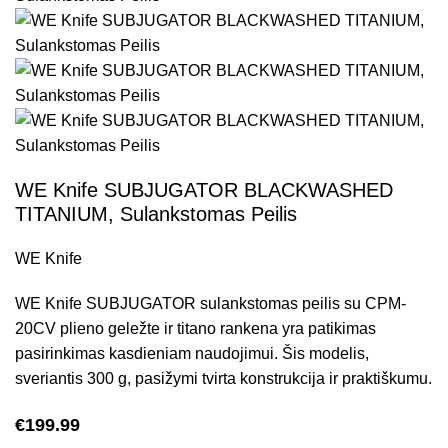
WE Knife SUBJUGATOR BLACKWASHED
TITANIUM, Sulankstomas Peilis
WE Knife
WE Knife SUBJUGATOR sulankstomas peilis su CPM-
20CV plieno geležte ir titano rankena yra patikimas
pasirinkimas kasdieniam naudojimui. Šis modelis,
sveriantis 300 g, pasižymi tvirta konstrukcija ir praktiškumu.
€
199.99