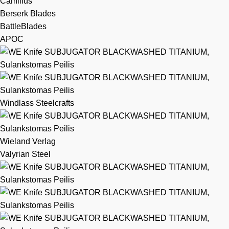
Camillus
Berserk Blades
BattleBlades
APOC
Windlass Steelcrafts
Wieland Verlag
Valyrian Steel