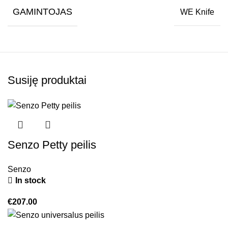
GAMINTOJAS
WE Knife
Susiję produktai
Senzo Petty peilis
Senzo
In stock
€
207.00