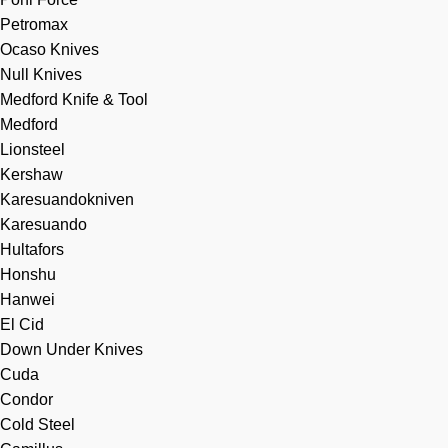
Petromax
Ocaso Knives
Null Knives
Medford Knife & Tool
Medford
Lionsteel
Kershaw
Karesuandokniven
Karesuando
Hultafors
Honshu
Hanwei
El Cid
Down Under Knives
Cuda
Condor
Cold Steel