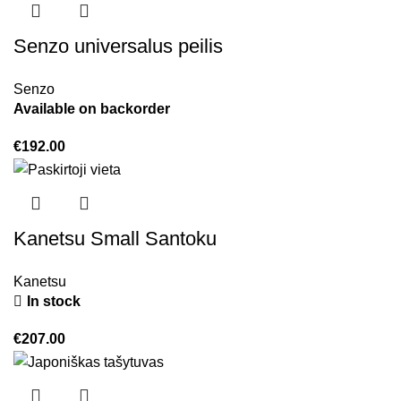
Senzo universalus peilis
Senzo
Available on backorder
€
192.00
Kanetsu Small Santoku
Kanetsu
In stock
€
207.00