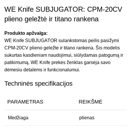
WE Knife SUBJUGATOR: CPM-20CV
plieno geležtė ir titano rankena
Produkto apžvalga:
WE Knife SUBJUGATOR sulankstomas peilis pasižymi
CPM-20CV plieno geležte ir titano rankena. Šis modelis
sukurtas kasdieniam naudojimui, siūlydamas patogumą ir
patikimumą. WE Knife prekės ženklas garsėja savo
dėmesiu detalėms ir funkcionalumui.
Techninės specifikacijos
PARAMETRAS
REIKŠMĖ
Medžiaga
plienas