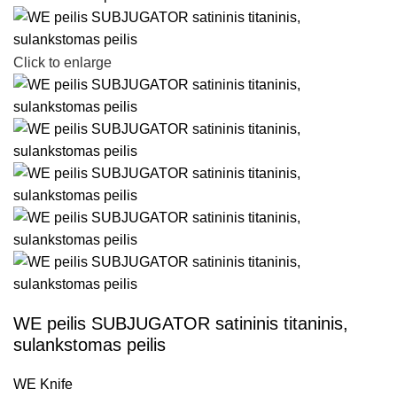
Click to enlarge
WE peilis SUBJUGATOR satininis titaninis,
sulankstomas peilis
WE Knife