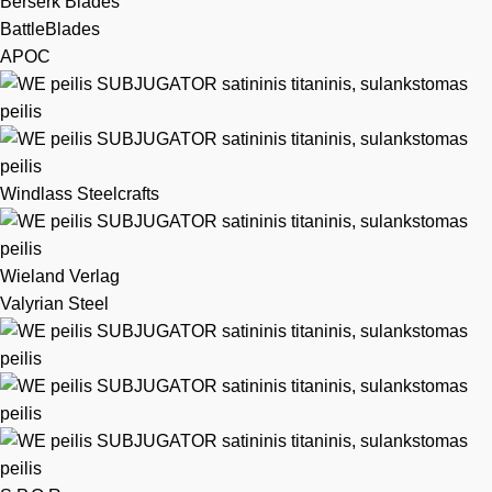
Berserk Blades
BattleBlades
APOC
Windlass Steelcrafts
Wieland Verlag
Valyrian Steel