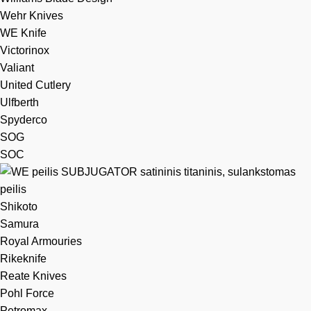
Wehr Knives
WE Knife
Victorinox
Valiant
United Cutlery
Ulfberth
Spyderco
SOG
SOC
Shikoto
Samura
Royal Armouries
Rikeknife
Reate Knives
Pohl Force
Petromax