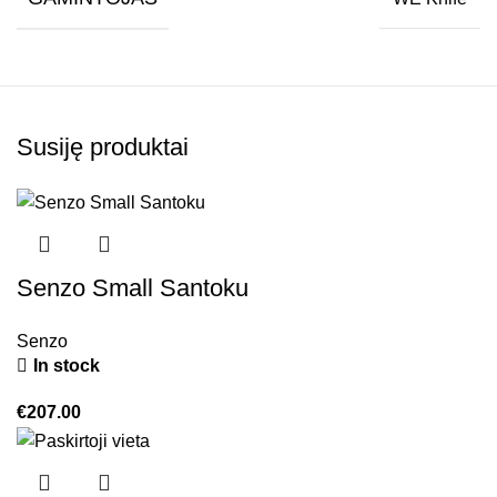
Susiję produktai
Senzo Small Santoku
Senzo
In stock
€
207.00