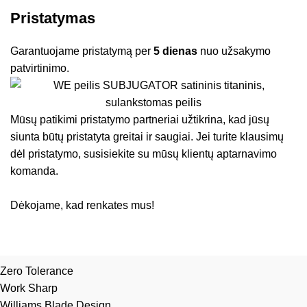
Pristatymas
Garantuojame pristatymą per
5 dienas
nuo užsakymo
patvirtinimo.
Mūsų patikimi pristatymo partneriai užtikrina, kad jūsų
siunta būtų pristatyta greitai ir saugiai. Jei turite klausimų
dėl pristatymo, susisiekite su mūsų klientų aptarnavimo
komanda.
Dėkojame, kad renkates mus!
Zero Tolerance
Work Sharp
Williams Blade Design