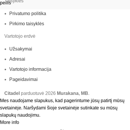
Taisyklės
Privatumo politika
Pirkimo taisyklės
Vartotojo erdvė
Užsakymai
Adresai
Vartotojo informacija
Pageidavimai
Citadel
parduotuvė
2026
Murakana, MB
.
Mes naudojame slapukus, kad pagerintume jūsų patirtį mūsų
svetainėje. Naršydami šioje svetainėje sutinkate su mūsų
slapukų naudojimu.
More info
Accept