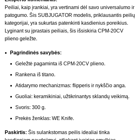
Peiliai, kaip įrankiai, yra vertinami dėl savo universalumo ir
patogumo. Šis SUBJUGATOR modelis, priklausantis peilių
kategorijai, yra sukurtas patenkinti kasdienius poreikius.
Lyginant su įprastais peiliais, šis išsiskiria CPM-20CV
plieno geležte.
Pagrindinės savybės:
Geležtė pagaminta iš CPM-20CV plieno.
Rankena iš titano.
Atidarymo mechanizmas: flipperis ir nykščio anga.
Guoliai: keramikiniai, užtikrinantys sklandų veikimą.
Svoris: 300 g.
Prekės ženklas: WE Knife.
Paskirtis:
Šis sulankstomas peilis idealiai tinka