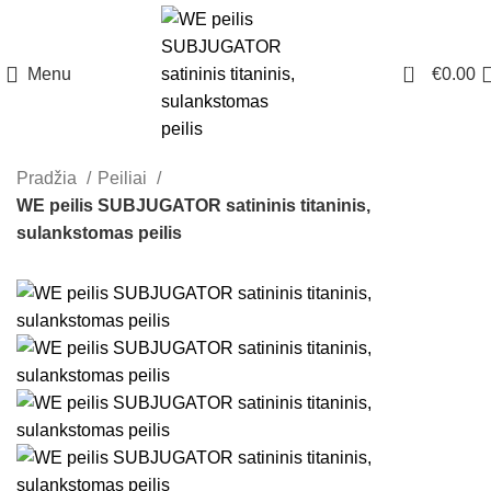
0
Menu
€
0.00
Pradžia
Peiliai
WE peilis SUBJUGATOR satininis titaninis,
sulankstomas peilis