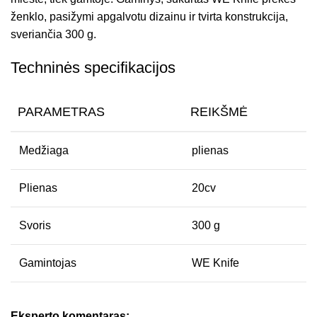
ženklo, pasižymi apgalvotu dizainu ir tvirta konstrukcija,
sveriančia 300 g.
Techninės specifikacijos
PARAMETRAS
REIKŠMĖ
Medžiaga
plienas
Plienas
20cv
Svoris
300 g
Gamintojas
WE Knife
Eksperto komentaras: