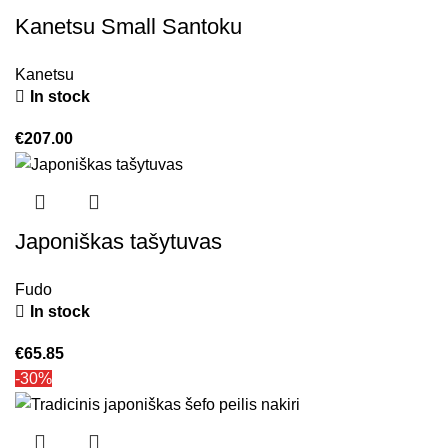
Kanetsu Small Santoku
Kanetsu
In stock
€
207.00
Japoniškas tašytuvas
Fudo
In stock
€
65.85
-30%