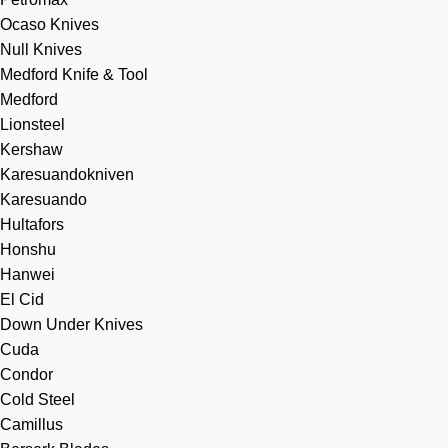
Ocaso Knives
Null Knives
Medford Knife & Tool
Medford
Lionsteel
Kershaw
Karesuandokniven
Karesuando
Hultafors
Honshu
Hanwei
El Cid
Down Under Knives
Cuda
Condor
Cold Steel
Camillus