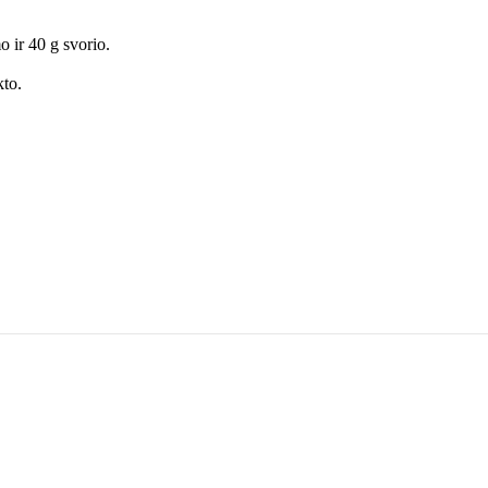
 ir 40 g svorio.
kto.