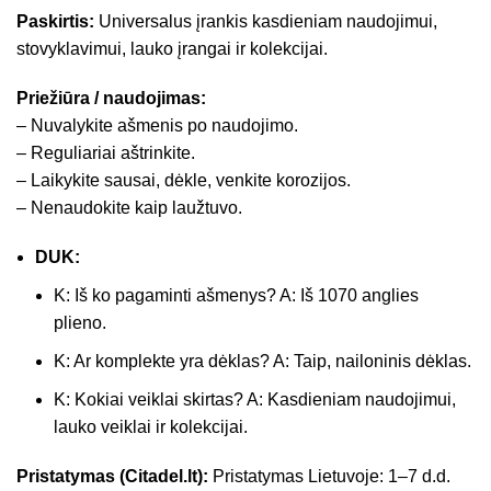
Paskirtis:
Universalus įrankis kasdieniam naudojimui,
stovyklavimui, lauko įrangai ir kolekcijai.
Priežiūra / naudojimas:
– Nuvalykite ašmenis po naudojimo.
– Reguliariai aštrinkite.
– Laikykite sausai, dėkle, venkite korozijos.
– Nenaudokite kaip laužtuvo.
DUK:
K: Iš ko pagaminti ašmenys? A: Iš 1070 anglies
plieno.
K: Ar komplekte yra dėklas? A: Taip, nailoninis dėklas.
K: Kokiai veiklai skirtas? A: Kasdieniam naudojimui,
lauko veiklai ir kolekcijai.
Pristatymas (Citadel.lt):
Pristatymas Lietuvoje: 1–7 d.d.