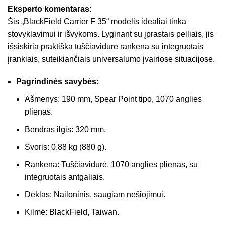
Eksperto komentaras:
Šis „BlackField Carrier F 35“ modelis idealiai tinka
stovyklavimui ir išvykoms. Lyginant su įprastais peiliais, jis
išsiskiria praktiška tuščiavidure rankena su integruotais
įrankiais, suteikiančiais universalumo įvairiose situacijose.
Pagrindinės savybės:
Ašmenys: 190 mm, Spear Point tipo, 1070 anglies
plienas.
Bendras ilgis: 320 mm.
Svoris: 0.88 kg (880 g).
Rankena: Tuščiavidurė, 1070 anglies plienas, su
integruotais antgaliais.
Dėklas: Nailoninis, saugiam nešiojimui.
Kilmė: BlackField, Taiwan.