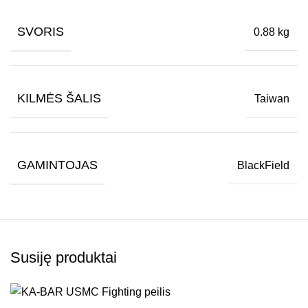
SVORIS
0.88 kg
KILMĖS ŠALIS
Taiwan
GAMINTOJAS
BlackField
Susiję produktai