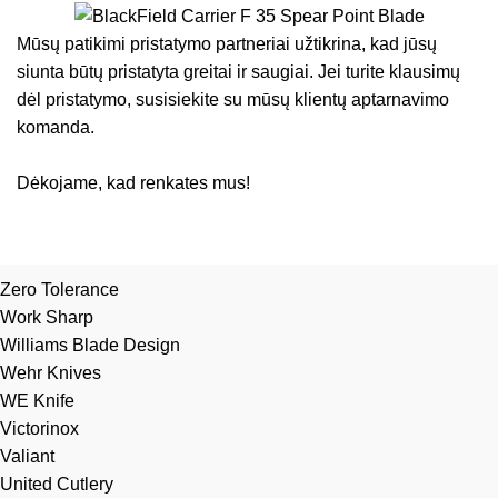
Mūsų patikimi pristatymo partneriai užtikrina, kad jūsų
siunta būtų pristatyta greitai ir saugiai. Jei turite klausimų
dėl pristatymo, susisiekite su mūsų klientų aptarnavimo
komanda.
Dėkojame, kad renkates mus!
Zero Tolerance
Work Sharp
Williams Blade Design
Wehr Knives
WE Knife
Victorinox
Valiant
United Cutlery