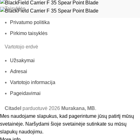
Taisyklės
Privatumo politika
Pirkimo taisyklės
Vartotojo erdvė
Užsakymai
Adresai
Vartotojo informacija
Pageidavimai
Citadel
parduotuvė
2026
Murakana, MB
.
Mes naudojame slapukus, kad pagerintume jūsų patirtį mūsų
svetainėje. Naršydami šioje svetainėje sutinkate su mūsų
slapukų naudojimu.
More info