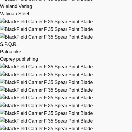
Wieland Verlag
Valyrian Steel
S.P.Q.R.
Palnatoke
Osprey publishing