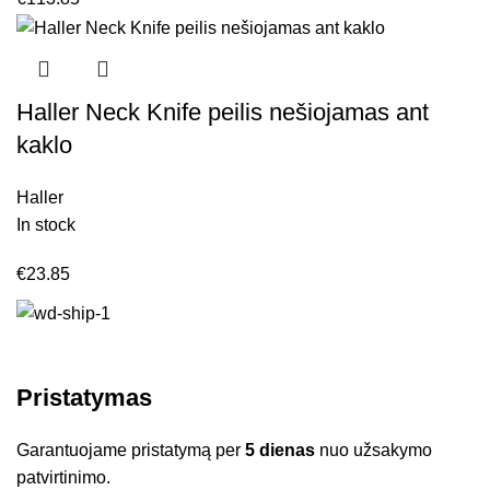
Haller Neck Knife peilis nešiojamas ant
kaklo
Haller
In stock
€
23.85
Pristatymas
Garantuojame pristatymą per
5 dienas
nuo užsakymo
patvirtinimo.