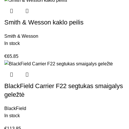
Smith & Wesson kaklo peilis
Smith & Wesson
In stock
€
65.85
BlackField Carrier F22 segtukas smaigalys
geležtė
BlackField
In stock
€
113.85