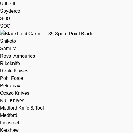
Ulfberth
Spyderco
SOG
SOC
Shikoto
Samura
Royal Armouries
Rikeknife
Reate Knives
Pohl Force
Petromax
Ocaso Knives
Null Knives
Medford Knife & Tool
Medford
Lionsteel
Kershaw