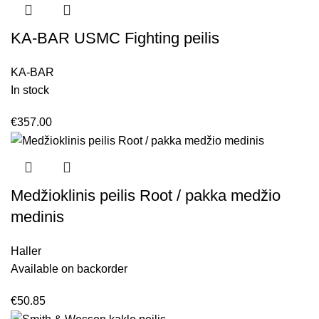
KA-BAR USMC Fighting peilis
KA-BAR
In stock
€
357.00
Medžioklinis peilis Root / pakka medžio
medinis
Haller
Available on backorder
€
50.85