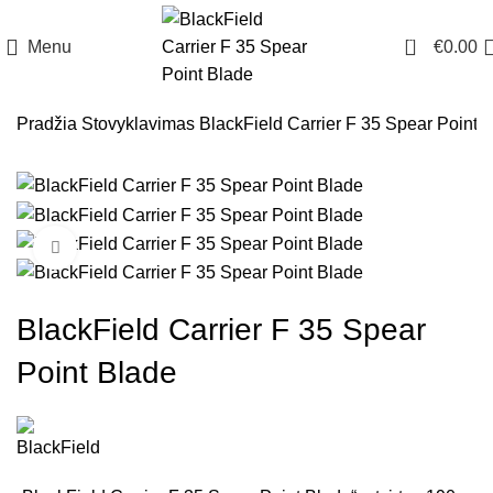
0
Menu
€
0.00
Pradžia
Stovyklavimas
BlackField Carrier F 35 Spear Point 
Click to enlarge
BlackField Carrier F 35 Spear
Point Blade