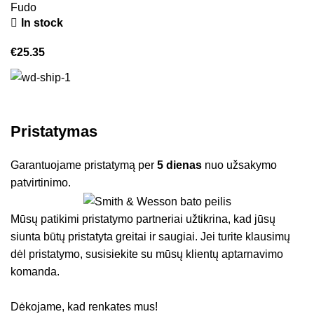
Fudo
In stock
€
25.35
Pristatymas
Garantuojame pristatymą per
5 dienas
nuo užsakymo
patvirtinimo.
Mūsų patikimi pristatymo partneriai užtikrina, kad jūsų
siunta būtų pristatyta greitai ir saugiai. Jei turite klausimų
dėl pristatymo, susisiekite su mūsų klientų aptarnavimo
komanda.
Dėkojame, kad renkates mus!