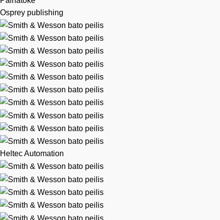
Palnatoke
Osprey publishing
Heltec Automation