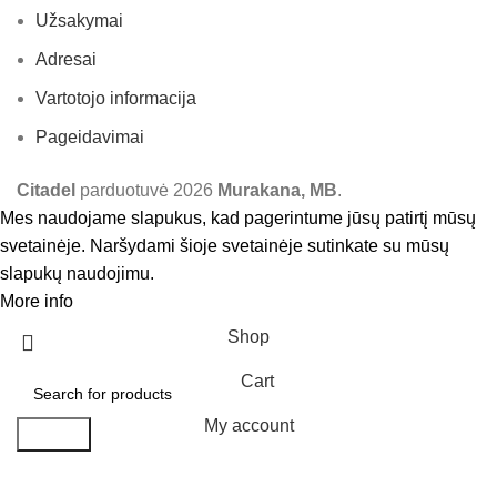
Užsakymai
Adresai
Vartotojo informacija
Pageidavimai
Citadel
parduotuvė
2026
Murakana, MB
.
Mes naudojame slapukus, kad pagerintume jūsų patirtį mūsų
svetainėje. Naršydami šioje svetainėje sutinkate su mūsų
slapukų naudojimu.
More info
Accept
Shop
Cart
My account
Search