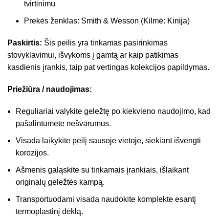
tvirtinimu
Prekės ženklas: Smith & Wesson (Kilmė: Kinija)
Paskirtis:
Šis peilis yra tinkamas pasirinkimas
stovyklavimui, išvykoms į gamtą ar kaip patikimas
kasdienis įrankis, taip pat vertingas kolekcijos papildymas.
Priežiūra / naudojimas:
Reguliariai valykite geležtę po kiekvieno naudojimo, kad
pašalintumėte nešvarumus.
Visada laikykite peilį sausoje vietoje, siekiant išvengti
korozijos.
Ašmenis galąskite su tinkamais įrankiais, išlaikant
originalų geležtės kampą.
Transportuodami visada naudokite komplekte esantį
termoplastinį dėklą.