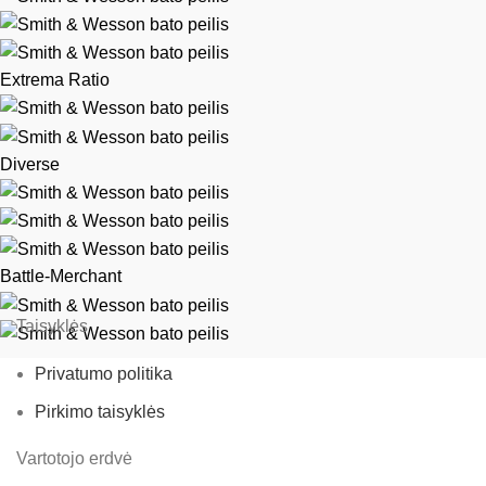
Extrema Ratio
Diverse
Battle-Merchant
Taisyklės
Privatumo politika
Pirkimo taisyklės
Vartotojo erdvė