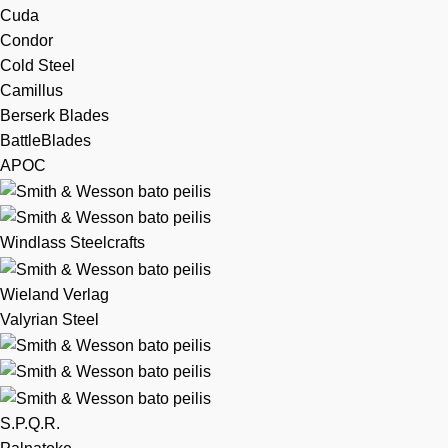
Cuda
Condor
Cold Steel
Camillus
Berserk Blades
BattleBlades
APOC
Windlass Steelcrafts
Wieland Verlag
Valyrian Steel
S.P.Q.R.