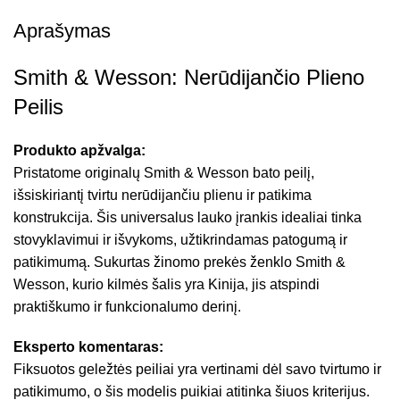
Aprašymas
Smith & Wesson: Nerūdijančio Plieno
Peilis
Produkto apžvalga:
Pristatome originalų Smith & Wesson bato peilį,
išsiskiriantį tvirtu nerūdijančiu plienu ir patikima
konstrukcija. Šis universalus lauko įrankis idealiai tinka
stovyklavimui ir išvykoms, užtikrindamas patogumą ir
patikimumą. Sukurtas žinomo prekės ženklo Smith &
Wesson, kurio kilmės šalis yra Kinija, jis atspindi
praktiškumo ir funkcionalumo derinį.
Eksperto komentaras:
Fiksuotos geležtės peiliai yra vertinami dėl savo tvirtumo ir
patikimumo, o šis modelis puikiai atitinka šiuos kriterijus.