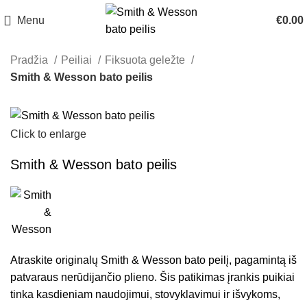
Menu
€
0.00
Pradžia
Peiliai
Fiksuota geležte
Smith & Wesson bato peilis
Click to enlarge
Smith & Wesson bato peilis
Atraskite originalų Smith & Wesson bato peilį, pagamintą iš
patvaraus nerūdijančio plieno. Šis patikimas įrankis puikiai
tinka kasdieniam naudojimui, stovyklavimui ir išvykoms,