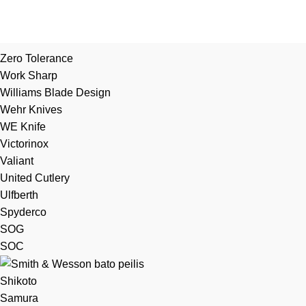
Zero Tolerance
Work Sharp
Williams Blade Design
Wehr Knives
WE Knife
Victorinox
Valiant
United Cutlery
Ulfberth
Spyderco
SOG
SOC
Shikoto
Samura