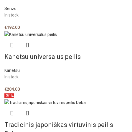
Senzo
In stock
€
192.00
Kanetsu universalus peilis
Kanetsu
In stock
€
204.00
-30%
Tradicinis japoniškas virtuvinis peilis