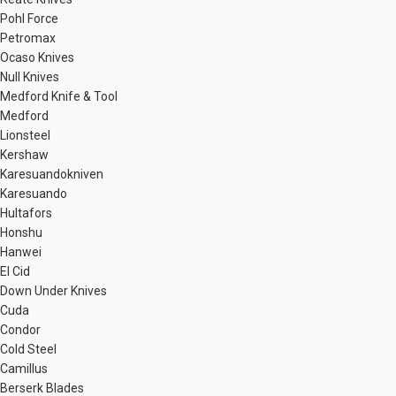
Pohl Force
Petromax
Ocaso Knives
Null Knives
Medford Knife & Tool
Medford
Lionsteel
Kershaw
Karesuandokniven
Karesuando
Hultafors
Honshu
Hanwei
El Cid
Down Under Knives
Cuda
Condor
Cold Steel
Camillus
Berserk Blades