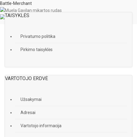
Battle-Merchant
TAISYKLĖS
Privatumo politika
Pirkimo taisyklės
VARTOTOJO ERDVĖ
Užsakymai
Adresai
Vartotojo informacija