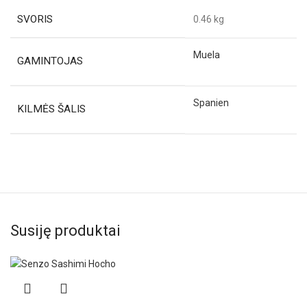
SVORIS
0.46 kg
Muela
GAMINTOJAS
Spanien
KILMĖS ŠALIS
Susiję produktai