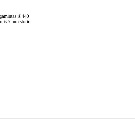
gamintas iš 440
intis 5 mm storio