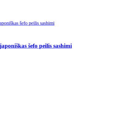
japoniškas šefo peilis sashimi