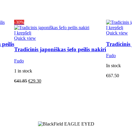
-30%
Į krepšelį
Į krepšelį
Quick view
Quick view
peilis
Tradicinis 
Tradicinis japoniškas šefo peilis nakiri
Fudo
Fudo
In stock
1 in stock
€
67.50
€
41.85
€
29.30