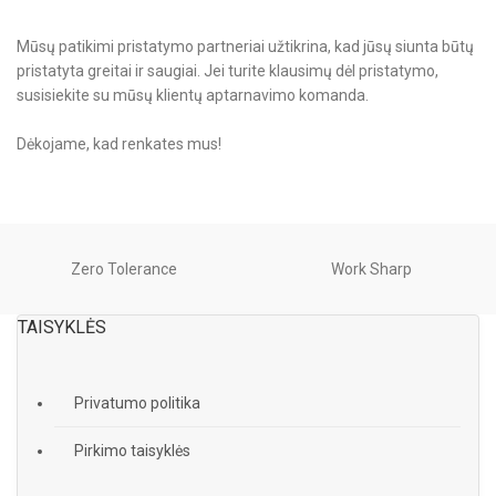
Mūsų patikimi pristatymo partneriai užtikrina, kad jūsų siunta būtų
pristatyta greitai ir saugiai. Jei turite klausimų dėl pristatymo,
susisiekite su mūsų klientų aptarnavimo komanda.
Dėkojame, kad renkates mus!
Zero Tolerance
Work Sharp
TAISYKLĖS
Privatumo politika
Pirkimo taisyklės