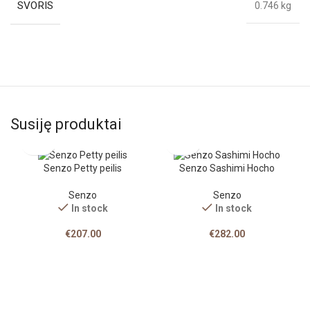
SVORIS
0.746 kg
Susiję produktai
Senzo Petty peilis
Senzo Sashimi Hocho
Senzo
Senzo
In stock
In stock
€
207.00
€
282.00