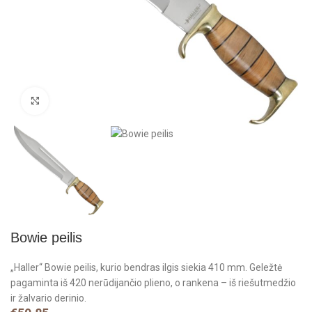
Click to enlarge
Bowie peilis
„Haller“ Bowie peilis, kurio bendras ilgis siekia 410 mm. Geležtė
pagaminta iš 420 nerūdijančio plieno, o rankena – iš riešutmedžio
ir žalvario derinio.