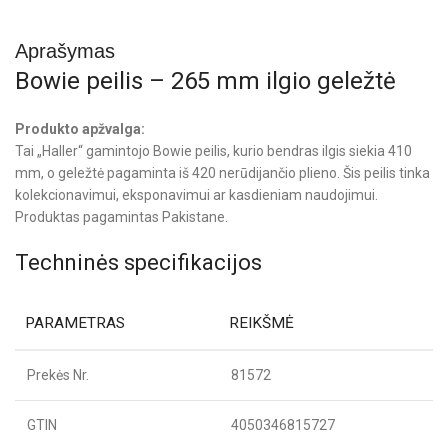
Aprašymas
Bowie peilis – 265 mm ilgio geležtė
Produkto apžvalga:
Tai „Haller“ gamintojo Bowie peilis, kurio bendras ilgis siekia 410
mm, o geležtė pagaminta iš 420 nerūdijančio plieno. Šis peilis tinka
kolekcionavimui, eksponavimui ar kasdieniam naudojimui.
Produktas pagamintas Pakistane.
Techninės specifikacijos
PARAMETRAS
REIKŠMĖ
Prekės Nr.
81572
GTIN
4050346815727