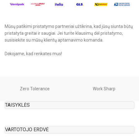
Mūsų patikimi pristatymo partneriai užtikrina, kad jūsų siunta būtų
pristatyta greitai ir saugiai. Jei turite klausimų dėl pristatymo,
susisiekite su mūsų klientų aptarnavimo komanda.
Dėkojame, kad renkates mus!
Zero Tolerance
Work Sharp
TAISYKLĖS
VARTOTOJO ERDVĖ