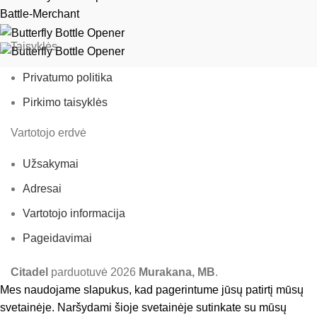
Battle-Merchant
Taisyklės
Privatumo politika
Pirkimo taisyklės
Vartotojo erdvė
Užsakymai
Adresai
Vartotojo informacija
Pageidavimai
Citadel
parduotuvė
2026
Murakana, MB
.
Mes naudojame slapukus, kad pagerintume jūsų patirtį mūsų
svetainėje. Naršydami šioje svetainėje sutinkate su mūsų