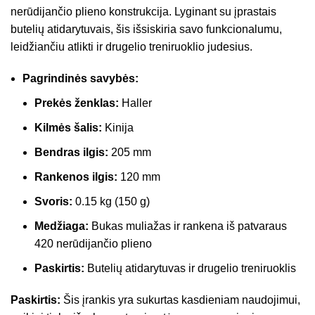
nerūdijančio plieno konstrukcija. Lyginant su įprastais
butelių atidarytuvais, šis išsiskiria savo funkcionalumu,
leidžiančiu atlikti ir drugelio treniruoklio judesius.
Pagrindinės savybės:
Prekės ženklas:
Haller
Kilmės šalis:
Kinija
Bendras ilgis:
205 mm
Rankenos ilgis:
120 mm
Svoris:
0.15 kg (150 g)
Medžiaga:
Bukas muliažas ir rankena iš patvaraus
420 nerūdijančio plieno
Paskirtis:
Butelių atidarytuvas ir drugelio treniruoklis
Paskirtis:
Šis įrankis yra sukurtas kasdieniam naudojimui,