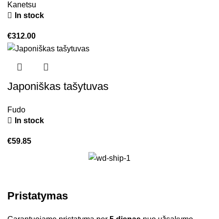
Kanetsu
In stock
€
312.00
Japoniškas tašytuvas
Fudo
In stock
€
59.85
Pristatymas