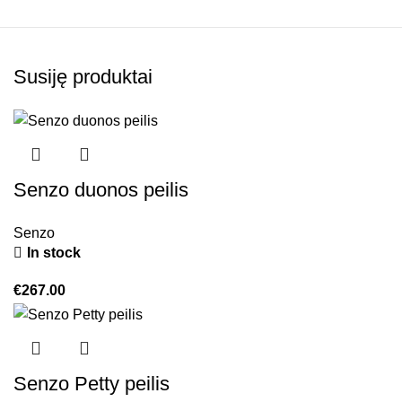
Susiję produktai
Senzo duonos peilis
Senzo
In stock
€
267.00
Senzo Petty peilis