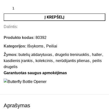
Į KREPŠELĮ
Dalintis:
Produkto kodas:
80392
Kategorijos:
Išvykoms
,
Peiliai
Žymos:
butelių atidarytuvas
,
drugelio treniruoklis
,
haller
,
kasdienis įrankis
,
kolekcinis
,
nerūdijantis plienas
,
peilis
drugelis
Garantuotas saugus apmokėjimas
Aprašymas