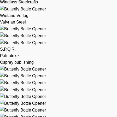
Windlass Steelcrafts
Wieland Verlag
Valyrian Steel
S.P.Q.R.
Palnatoke
Osprey publishing