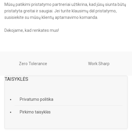
Mūsų patikimi pristatymo partneriai užtikrina, kad jūsų siunta būtų
pristatyta greitai ir saugiai. Jei turite klausimų dėl pristatymo,
susisiekite su mūsų klientų aptarnavimo komanda.
Dėkojame, kad renkates mus!
Zero Tolerance
Work Sharp
TAISYKLĖS
Privatumo politika
Pirkimo taisyklės