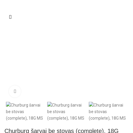
Click to enlarge
Churburg šarvai be stovas (complete), 18G