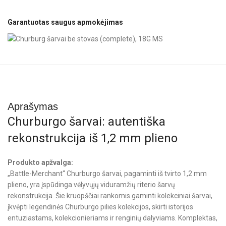
Garantuotas saugus apmokėjimas
Aprašymas
Churburgo šarvai: autentiška
rekonstrukcija iš 1,2 mm plieno
Produkto apžvalga:
„Battle-Merchant“ Churburgo šarvai, pagaminti iš tvirto 1,2 mm
plieno, yra įspūdinga vėlyvųjų viduramžių riterio šarvų
rekonstrukcija. Šie kruopščiai rankomis gaminti kolekciniai šarvai,
įkvėpti legendinės Churburgo pilies kolekcijos, skirti istorijos
entuziastams, kolekcionieriams ir renginių dalyviams. Komplektas,