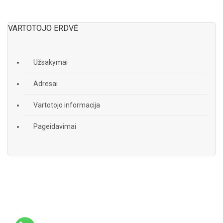
VARTOTOJO ERDVĖ
Užsakymai
Adresai
Vartotojo informacija
Pageidavimai