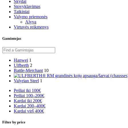
Skydai
Stovyklavimas
Taikiniai
Valymo priemonės
Alyva
Virtuvės reikmenys
Gamintojas
Hanwei
1
Ulfberth
2
Battle-Merchant
10
Valyrian Steel
1
Peiliai iki 100€
Peiliai 100–200€
Kardai iki 200€
Kardai 200–400€
Kardai virš 400€
Filter by price