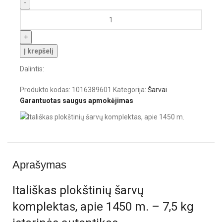
Į krepšelį
Dalintis:
Produkto kodas:
1016389601
Kategorija:
Šarvai
Garantuotas saugus apmokėjimas
Aprašymas
Itališkas plokštinių šarvų
komplektas, apie 1450 m. – 7,5 kg