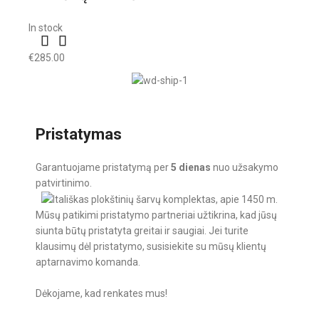
In stock
€
285.00
Pristatymas
Garantuojame pristatymą per
5 dienas
nuo užsakymo
patvirtinimo.
Mūsų patikimi pristatymo partneriai užtikrina, kad jūsų
siunta būtų pristatyta greitai ir saugiai. Jei turite
klausimų dėl pristatymo, susisiekite su mūsų klientų
aptarnavimo komanda.
Dėkojame, kad renkates mus!