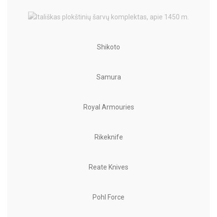
Shikoto
Samura
Royal Armouries
Rikeknife
Reate Knives
Pohl Force