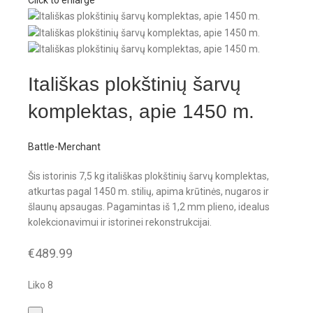
Click to enlarge
Itališkas plokštinių šarvų
komplektas, apie 1450 m.
Battle-Merchant
Šis istorinis 7,5 kg itališkas plokštinių šarvų komplektas,
atkurtas pagal 1450 m. stilių, apima krūtinės, nugaros ir
šlaunų apsaugas. Pagamintas iš 1,2 mm plieno, idealus
kolekcionavimui ir istorinei rekonstrukcijai.
€
489.99
Liko 8