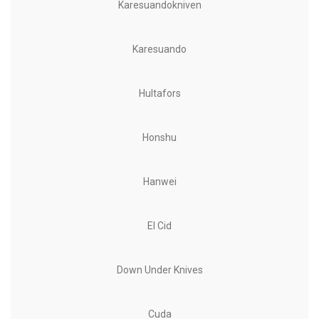
Karesuandokniven
Karesuando
Hultafors
Honshu
Hanwei
El Cid
Down Under Knives
Cuda