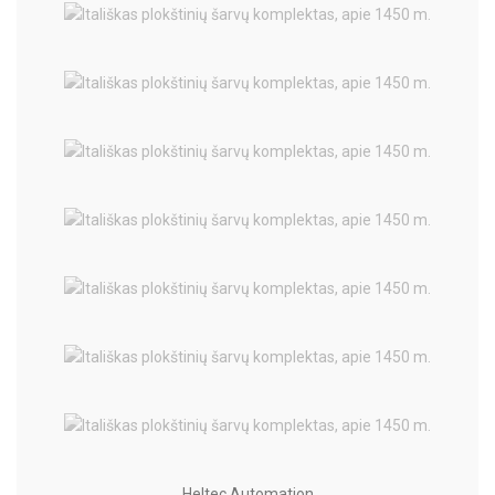
Heltec Automation