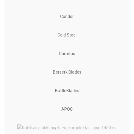
Condor
Cold Steel
Camillus
Berserk Blades
BattleBlades
APOC