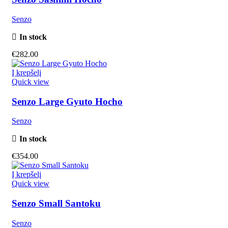
Senzo
In stock
€
282.00
Į krepšelį
Quick view
Senzo Large Gyuto Hocho
Senzo
In stock
€
354.00
Į krepšelį
Quick view
Senzo Small Santoku
Senzo