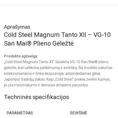
Aprašymas
Cold Steel Magnum Tanto XII – VG-10
San Mai® Plieno Geležtė
Produkto apžvalga:
„Cold Steel Magnum Tanto XII“ išsiskiria VG-10 San Mai® plieno
geležte, kuri užtikrina patikimumą ir estetiką. Šis modelis sukurtas
kolekcionieriams ir tinka ekspozicijai, atspindėdamas gilias
Japonijos tradicijų įtakas. Kaip „Cold Steel“ prekės ženklo kūrinys,
jis yra meistriškumo ir dėmesio detalėms pavyzdys.
Techninės specifikacijos
PARAMETRAS
REIKŠMĖ