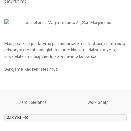
patvirtinimo.
Mūsų patikimi pristatymo partneriai užtikrina, kad jūsų siunta būtų
pristatyta greitai ir saugiai. Jei turite klausimų dėl pristatymo,
susisiekite su mūsų klientų aptarnavimo komanda.
Dėkojame, kad renkates mus!
Zero Tolerance
Work Sharp
TAISYKLĖS