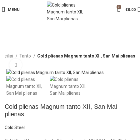
0
MENU
€
0.00
Peiliai
Tanto
Cold plienas Magnum tanto XII, San Mai plienas
Click to enlarge
Cold plienas Magnum tanto XII, San Mai
plienas
Cold Steel