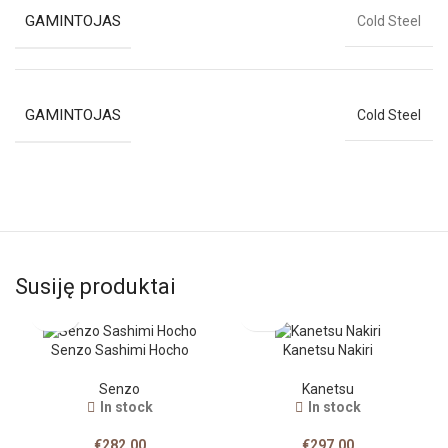
GAMINTOJAS
Cold Steel
GAMINTOJAS
Cold Steel
Susiję produktai
Senzo Sashimi Hocho
Kanetsu Nakiri
Senzo
Kanetsu
In stock
In stock
€
282.00
€
297.00