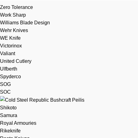
Zero Tolerance
Work Sharp
Williams Blade Design
Wehr Knives
WE Knife
Victorinox
Valiant
United Cutlery
Ulfberth
Spyderco
SOG
SOC
Shikoto
Samura
Royal Armouries
Rikeknife