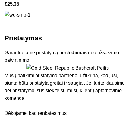
€
25.35
Pristatymas
Garantuojame pristatymą per
5 dienas
nuo užsakymo
patvirtinimo.
Mūsų patikimi pristatymo partneriai užtikrina, kad jūsų
siunta būtų pristatyta greitai ir saugiai. Jei turite klausimų
dėl pristatymo, susisiekite su mūsų klientų aptarnavimo
komanda.
Dėkojame, kad renkates mus!