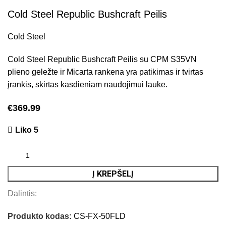
Cold Steel Republic Bushcraft Peilis
Cold Steel
Cold Steel Republic Bushcraft Peilis su CPM S35VN
plieno geležte ir Micarta rankena yra patikimas ir tvirtas
įrankis, skirtas kasdieniam naudojimui lauke.
€
369.99
Liko 5
Į KREPŠELĮ
Dalintis:
Produkto kodas:
CS-FX-50FLD