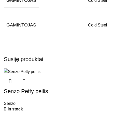
GAMINTOJAS
Cold Steel
GAMINTOJAS
Cold Steel
Susiję produktai
Senzo Petty peilis
Senzo
In stock