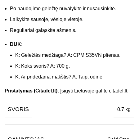
Po naudojimo geležtę nuvalykite ir nusausinkite.
Laikykite sausoje, vėsioje vietoje.
Reguliariai galąskite ašmenis.
DUK:
K: Geležtės medžiaga? A: CPM S35VN plienas.
K: Koks svoris? A: 700 g.
K: Ar pridedama makštis? A: Taip, odinė.
Pristatymas (Citadel.lt):
Įsigyti Lietuvoje galite citadel.lt.
SVORIS
0.7 kg