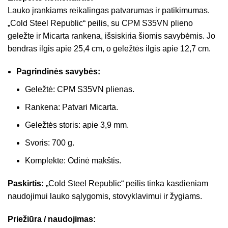
Lauko įrankiams reikalingas patvarumas ir patikimumas.
„Cold Steel Republic“ peilis, su CPM S35VN plieno
geležte ir Micarta rankena, išsiskiria šiomis savybėmis. Jo
bendras ilgis apie 25,4 cm, o geležtės ilgis apie 12,7 cm.
Pagrindinės savybės:
Geležtė: CPM S35VN plienas.
Rankena: Patvari Micarta.
Geležtės storis: apie 3,9 mm.
Svoris: 700 g.
Komplekte: Odinė makštis.
Paskirtis:
„Cold Steel Republic“ peilis tinka kasdieniam
naudojimui lauko sąlygomis, stovyklavimui ir žygiams.
Priežiūra / naudojimas: