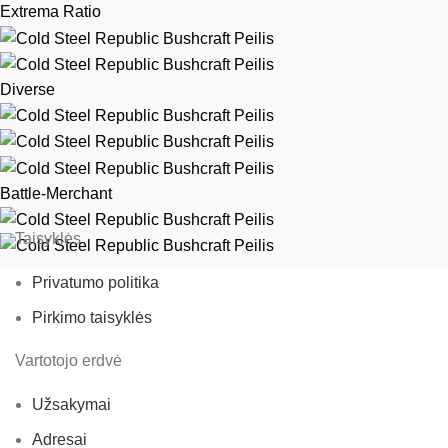
Extrema Ratio
Diverse
Battle-Merchant
Taisyklės
Privatumo politika
Pirkimo taisyklės
Vartotojo erdvė
Užsakymai
Adresai