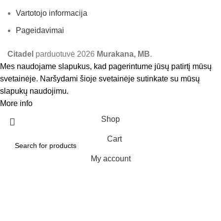
Vartotojo informacija
Pageidavimai
Citadel
parduotuvė
2026
Murakana, MB
.
Mes naudojame slapukus, kad pagerintume jūsų patirtį mūsų
svetainėje. Naršydami šioje svetainėje sutinkate su mūsų
slapukų naudojimu.
More info
Accept
Shop
Cart
My account