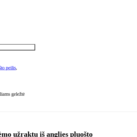
to peilis
,
mo užraktu iš anglies pluošto