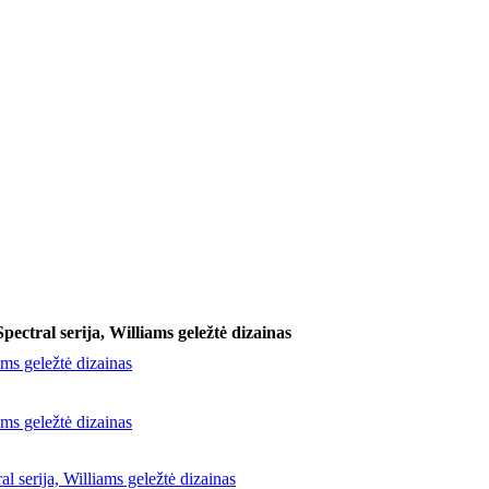
ctral serija, Williams geležtė dizainas