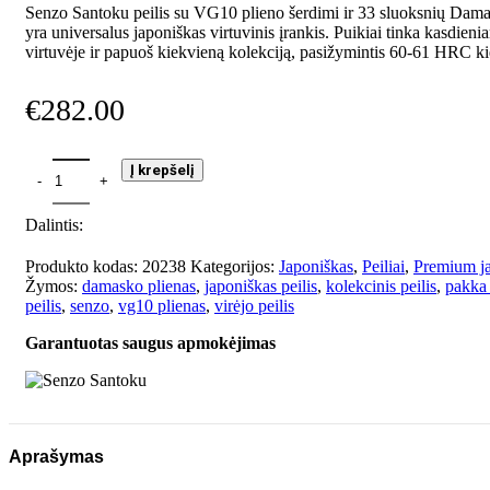
Senzo Santoku peilis su VG10 plieno šerdimi ir 33 sluoksnių Dama
yra universalus japoniškas virtuvinis įrankis. Puikiai tinka kasdien
virtuvėje ir papuoš kiekvieną kolekciją, pasižymintis 60-61 HRC k
€
282.00
Į krepšelį
Dalintis:
Produkto kodas:
20238
Kategorijos:
Japoniškas
,
Peiliai
,
Premium ja
Žymos:
damasko plienas
,
japoniškas peilis
,
kolekcinis peilis
,
pakka
peilis
,
senzo
,
vg10 plienas
,
virėjo peilis
Garantuotas saugus apmokėjimas
Aprašymas