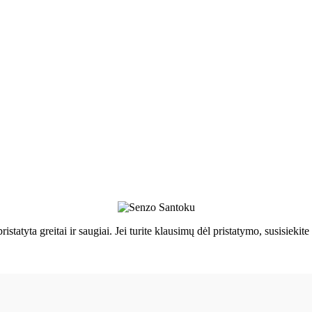
ristatyta greitai ir saugiai. Jei turite klausimų dėl pristatymo, susisie