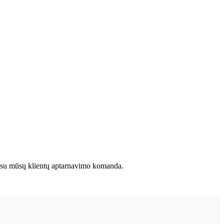
kite su mūsų klientų aptarnavimo komanda.