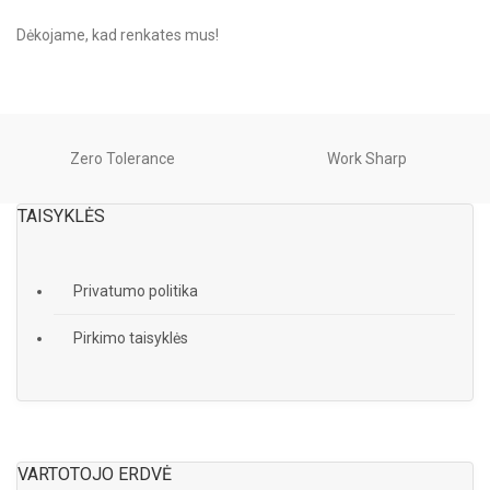
Dėkojame, kad renkates mus!
Zero Tolerance
Work Sharp
TAISYKLĖS
Privatumo politika
Pirkimo taisyklės
VARTOTOJO ERDVĖ