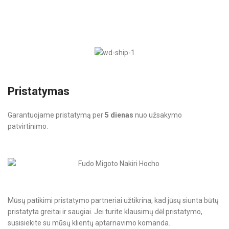
Pristatymas
Garantuojame pristatymą per
5 dienas
nuo užsakymo
patvirtinimo.
Mūsų patikimi pristatymo partneriai užtikrina, kad jūsų siunta būtų
pristatyta greitai ir saugiai. Jei turite klausimų dėl pristatymo,
susisiekite su mūsų klientų aptarnavimo komanda.