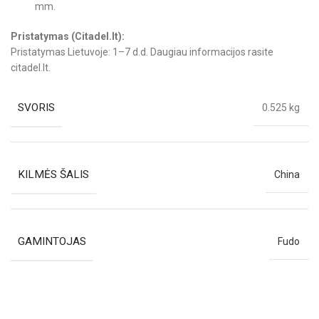
mm.
Pristatymas (Citadel.lt):
Pristatymas Lietuvoje: 1–7 d.d. Daugiau informacijos rasite
citadel.lt.
SVORIS
0.525 kg
KILMĖS ŠALIS
China
GAMINTOJAS
Fudo