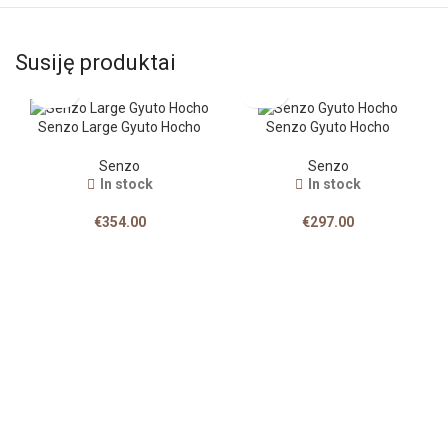
Susiję produktai
Senzo Large Gyuto Hocho
Senzo Gyuto Hocho
Senzo
Senzo
In stock
In stock
€
354.00
€
297.00