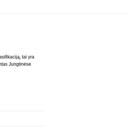
ifikaciją, tai yra
intas Jungtinėse