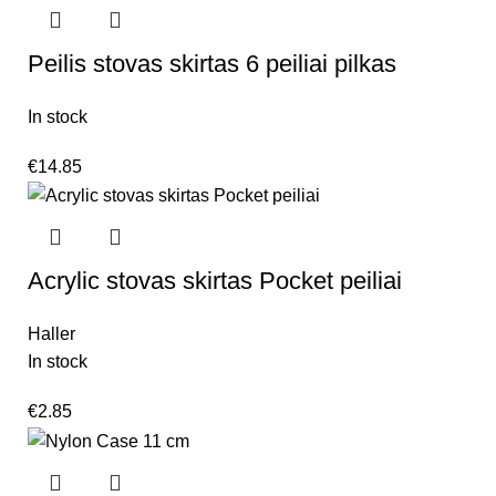
Peilis stovas skirtas 6 peiliai pilkas
In stock
€
14.85
Acrylic stovas skirtas Pocket peiliai
Haller
In stock
€
2.85