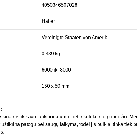
4050346507028
Haller
Vereinigte Staaten von Amerik
0.339 kg
6000 iki 8000
150 x 50 mm
:
iskiria ne tik savo funkcionalumu, bet ir kolekciniu pobūdžiu. Me
 užtikrina patogų bei saugų laikymą, todėl jis puikiai tinka tiek 
is.