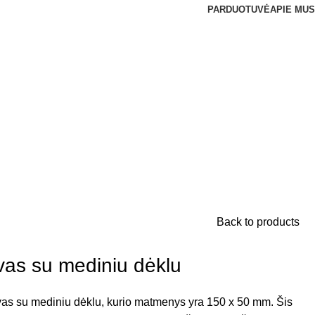
PARDUOTUVĖ
APIE MUS
Back to products
vas su mediniu dėklu
vas su mediniu dėklu, kurio matmenys yra 150 x 50 mm. Šis