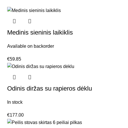
Medinis sieninis laikiklis
Available on backorder
€
59.85
Odinis diržas su rapieros dėklu
In stock
€
177.00