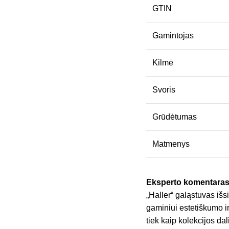
GTIN
Gamintojas
Kilmė
Svoris
Grūdėtumas
Matmenys
Eksperto komentaras
„Haller“ galąstuvas išs
gaminiui estetiškumo ir
tiek kaip kolekcijos dal