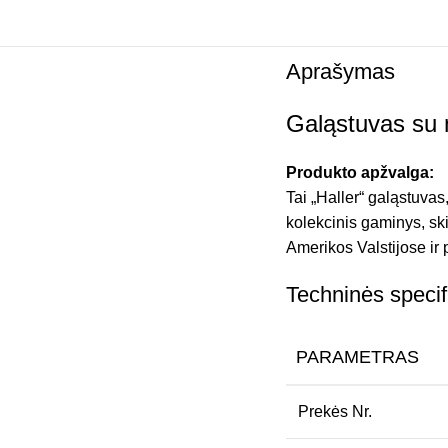
Aprašymas
Galąstuvas su 
Produkto apžvalga:
Tai „Haller“ galąstuvas
kolekcinis gaminys, sk
Amerikos Valstijose ir
Techninės specif
PARAMETRAS
Prekės Nr.